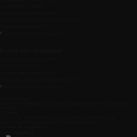
Tel.: (11) 4941-9003
Horário de atendimento:
Segunda a sexta-feira das 8h às 19h
Sábado das 8h às 17h.
Estacionamento gratuito
LOJA SÃO BERNARDO
WhatsApp: (11) 4368-7111
Tel.: (11) 4368-7111
Horário de atendimento:
Segunda a sexta-feira das 8h às 17h
Estacionamento gratuito
Institucional
Quem Somos
Nossas Lojas
Blog Marquinho
Minha Conta
Meus
Pedidos
Dúvidas
Política de Privacidade
Trocas e Devoluções
Formas de
Pagamento
Regra de Frete Grátis
Atendimento
Formas de Pagamento
Selo Segurança