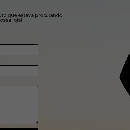
uto que estava procurando.
ossa loja!