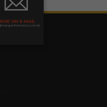
NVIE UM E-MAIL
@marquinhomotos.com.br
às 19h