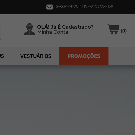
SAC@MARQUINHOMOTOS.COM.BR
OLÁ!
Já É Cadastrado?
(0)
Minha Conta
US
VESTUÁRIOS
PROMOÇÕES