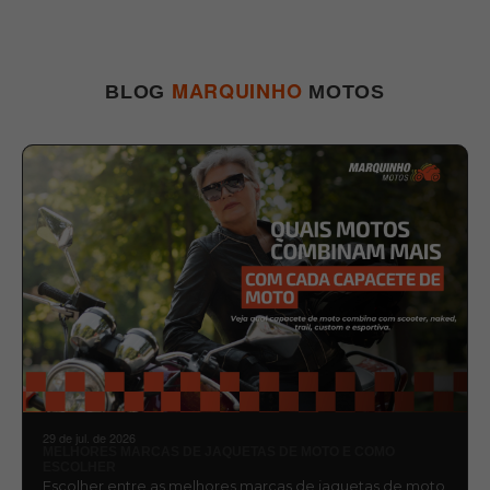
MARQUINHO
BLOG
MOTOS
29 de jul. de 2026
MELHORES MARCAS DE JAQUETAS DE MOTO E COMO
ESCOLHER
Escolher entre as melhores marcas de jaquetas de moto