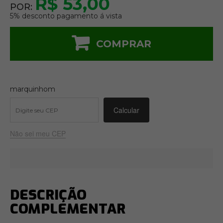
R$ 53,00
POR:
5% desconto pagamento á vista
COMPRAR
marquinhom
Não sei meu CEP
DESCRIÇÃO
COMPLEMENTAR