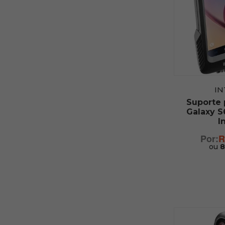
I
Suporte
Galaxy S
I
R
ou
8