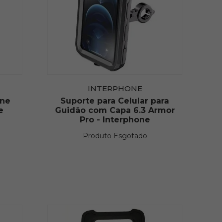
INTERPHONE
one
Suporte para Celular para
e
Guidão com Capa 6.3 Armor
Pro - Interphone
Produto Esgotado