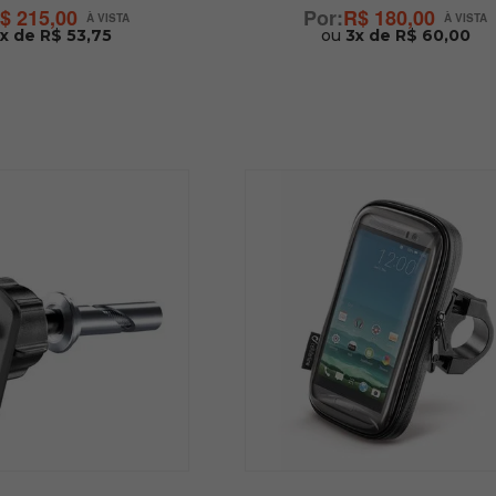
$ 215,00
R$ 180,00
x de R$ 53,75
ou
3x de R$ 60,00