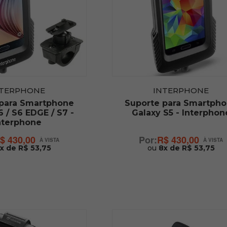
NTERPHONE
INTERPHONE
 para Smartphone
Suporte para Smartph
6 / S6 EDGE / S7 -
Galaxy S5 - Interphon
nterphone
$ 430,00
R$ 430,00
x de R$ 53,75
ou
8x de R$ 53,75