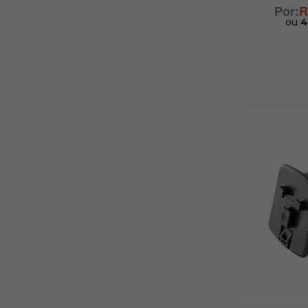
R
ou
4