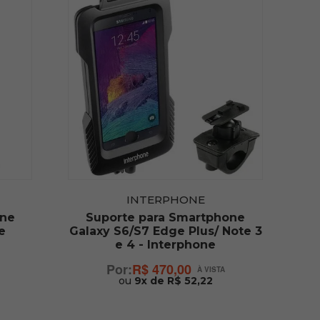
INTERPHONE
one
Suporte para Smartphone
e
Galaxy S6/S7 Edge Plus/ Note 3
e 4 - Interphone
R$ 470,00
ou
9x de R$ 52,22