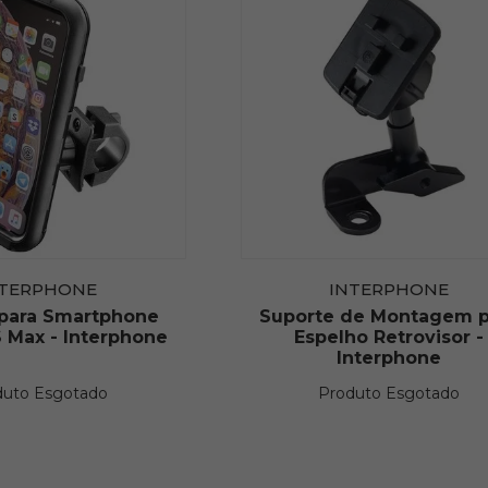
NTERPHONE
INTERPHONE
 para Smartphone
Suporte de Montagem p
 Max - Interphone
Espelho Retrovisor -
Interphone
duto Esgotado
Produto Esgotado