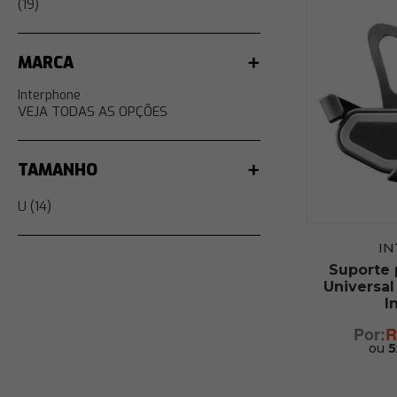
(19)
MARCA
Interphone
VEJA TODAS AS OPÇÕES
TAMANHO
U (14)
I
Suporte
Universal
I
R
ou
5