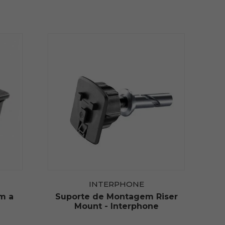
INTERPHONE
m a
Suporte de Montagem Riser
Mount - Interphone