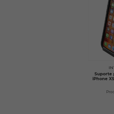
I
Suporte
iPhone XS
Pro