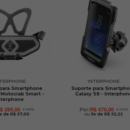
NTERPHONE
INTERPHONE
 para Smartphone
Suporte para Smartph
 Motocrab Smart -
Galaxy S8 - Interphon
nterphone
$ 285,00
R$ 470,00
x de R$ 57,00
ou
9x de R$ 52,22