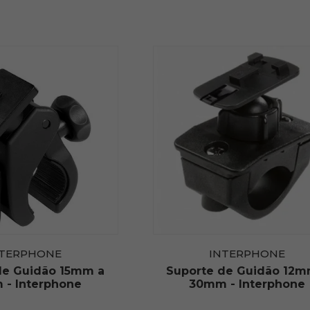
NTERPHONE
INTERPHONE
de Guidão 15mm a
Suporte de Guidão 12m
- Interphone
30mm - Interphone