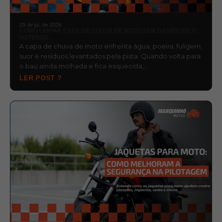
29 de jul. de 2026
COMO LIMPAR CAPA DE CHUVA DE MOTO SEM DANIFICAR O
MATERIAL
A capa de chuva de moto enfrenta água, poeira, fuligem,
suor e resíduos levantados pela pista. Quando volta para
o baú ainda molhada e fica esquecida,…
LER POST ?