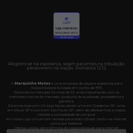
Alegrem-se na esperança, sejam pacientes na tribulação,
perseverem na oração. Romanos 12:12
A
Marquinho Motos
é uma empresa de peças e acessórios para
motos e pilotos fundada em Junho de 1991.
Estamos no mercado há mais de 30 anos trabalhando com as
melhores marcas do mercado, produtos de qualidade, procedência e
garantia.
Estamos hoje com 04 lojas físicas, sendo uma em Diadema-SP, uma
em Mauá-SP e outra em São Paulo-SP, além de oferecermos a nossos
clientes a comodidade de comprar
em nossa Loja Virtual com vendas para todo o Brasil, tanto via internet
como por telefone.
Ofertas válidas até o término de nossos estoques para internet.
A disponibilidade dos produtos nesse site podem ter divergências com o