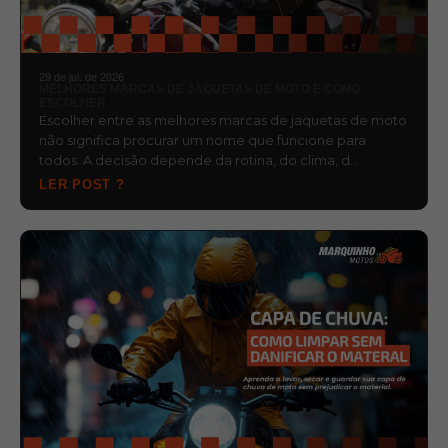
29 de jul. de 2026
MELHORES MARCAS DE JAQUETAS DE MOTO E COMO
ESCOLHER
Escolher entre as melhores marcas de jaquetas de moto
não significa procurar um nome que funcione para
todos. A decisão depende da rotina, do clima, d…
LER POST ?