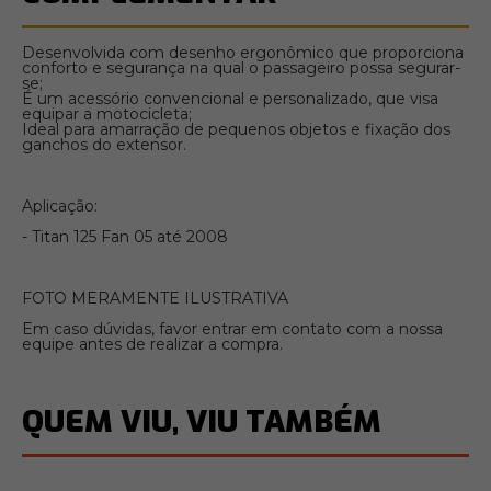
Desenvolvida com desenho ergonômico que proporciona
conforto e segurança na qual o passageiro possa segurar-
se;
É um acessório convencional e personalizado, que visa
equipar a motocicleta;
Ideal para amarração de pequenos objetos e fixação dos
ganchos do extensor.
Aplicação:
- Titan 125 Fan 05 até 2008
FOTO MERAMENTE ILUSTRATIVA
Em caso dúvidas, favor entrar em contato com a nossa
equipe antes de realizar a compra.
QUEM VIU, VIU TAMBÉM