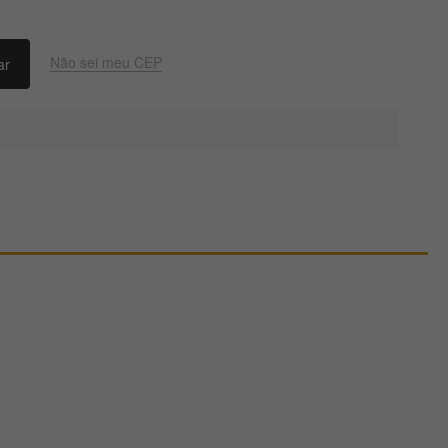
Não sei meu CEP