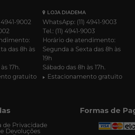
LOJA DIADEMA
) 4941-9002
WhatsApp: (11) 4941-9003
9002
Tel.: (11) 4941-9003
endimento:
Horário de atendimento:
ta das 8h às
Segunda a Sexta das 8h às
19h
às 17h.
Sábado das 8h às 17h.
nto gratuito
Estacionamento gratuito
das
Formas de P
a de Privacidade
 e Devoluções