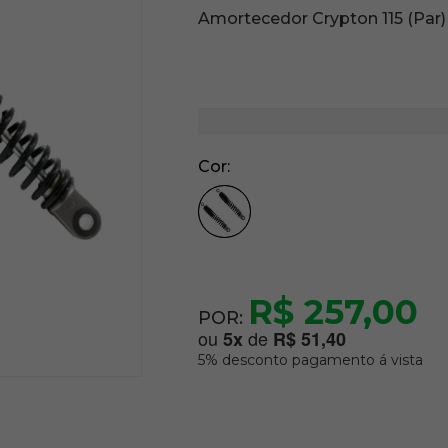
Amortecedor Crypton 115 (Par)
Cor
R$ 257,00
POR:
ou
de
5
x
R$ 51,40
5% desconto pagamento á vista