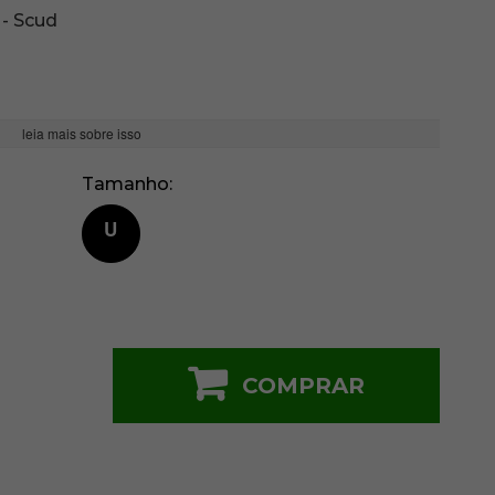
 - Scud
leia mais sobre isso
Tamanho
U
COMPRAR