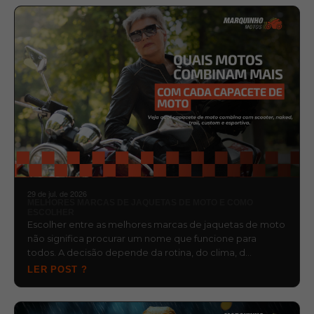
29 de jul. de 2026
MELHORES MARCAS DE JAQUETAS DE MOTO E COMO
ESCOLHER
Escolher entre as melhores marcas de jaquetas de moto
não significa procurar um nome que funcione para
todos. A decisão depende da rotina, do clima, d…
LER POST ?