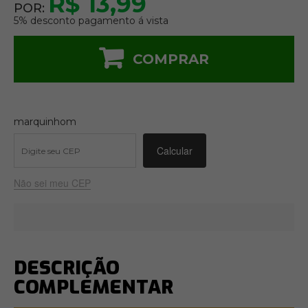
R$ 13,99
POR:
5% desconto pagamento á vista
COMPRAR
marquinhom
Não sei meu CEP
DESCRIÇÃO
COMPLEMENTAR