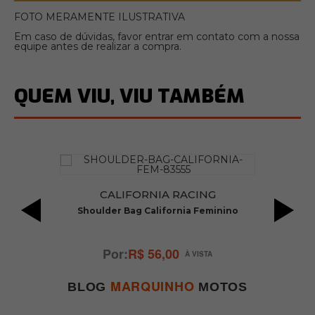
FOTO MERAMENTE ILUSTRATIVA
Em caso de dúvidas, favor entrar em contato com a nossa
equipe antes de realizar a compra.
QUEM VIU, VIU TAMBÉM
CALIFORNIA RACING
ax
Shoulder Bag California Feminino
El
R$ 56,00
MARQUINHO
BLOG
MOTOS