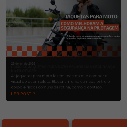
29 de jul. de 2026
COMO AS JAQUETAS PARA MOTO MELHORAM A SEGURANÇA
NA PILOTAGEM
As jaquetas para moto fazem mais do que compor o
visual de quem pilota. Elas criam uma camada entre o
corpo e riscos comuns da rotina, como o contato …
LER POST ?