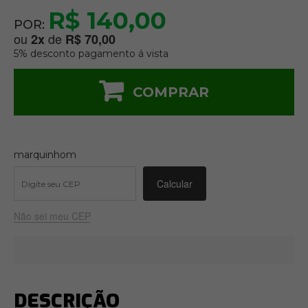
R$ 140,00
POR:
ou
de
2
x
R$ 70,00
5% desconto pagamento á vista
COMPRAR
marquinhom
Não sei meu CEP
DESCRIÇÃO