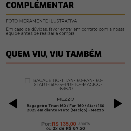
COMPLEMENTAR
FOTO MERAMENTE ILUSTRATIVA
Em caso de dúvidas, favor entrar em contato com a nossa
equipe antes de realizar a compra.
QUEM VIU, VIU TAMBÉM
MEZZO
e)
Bagageiro Titan 160 / Fan 160 / Start 160
B
2025 em diante Preto (Maciço) - Mezzo
R$ 135,00
ou
2x de R$ 67,50