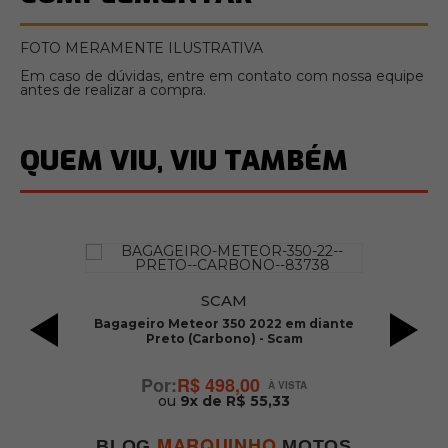
FOTO MERAMENTE ILUSTRATIVA
Em caso de dúvidas, entre em contato com nossa equipe
antes de realizar a compra.
QUEM VIU, VIU TAMBÉM
SCAM
o
Bagageiro Meteor 350 2022 em diante
B
Preto (Carbono) - Scam
2
R$ 498,00
ou
9x de R$ 55,33
MARQUINHO
BLOG
MOTOS