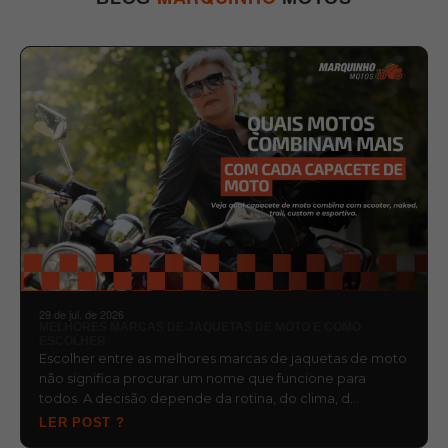
29 de jul. de 2026
MELHORES MARCAS DE JAQUETAS DE MOTO E COMO
ESCOLHER
Escolher entre as melhores marcas de jaquetas de moto
não significa procurar um nome que funcione para
todos. A decisão depende da rotina, do clima, d…
LER POST ?