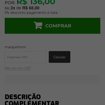
R$ 136,00
POR:
ou
de
2
x
R$ 68,00
5% desconto pagamento á vista
COMPRAR
marquinhom
Não sei meu CEP
DESCRIÇÃO
COMPLEMENTAR