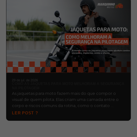
29 de jul. de 2026
COMO AS JAQUETAS PARA MOTO MELHORAM A SEGURANÇA
NA PILOTAGEM
As jaquetas para moto fazem mais do que compor o
visual de quem pilota. Elas criam uma camada entre o
corpo e riscos comuns da rotina, como o contato …
LER POST ?