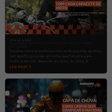
29 de jul. de 2026
MELHORES MARCAS DE JAQUETAS DE MOTO E COMO
ESCOLHER
Escolher entre as melhores marcas de jaquetas de moto
não significa procurar um nome que funcione para
todos. A decisão depende da rotina, do clima, d…
LER POST ?