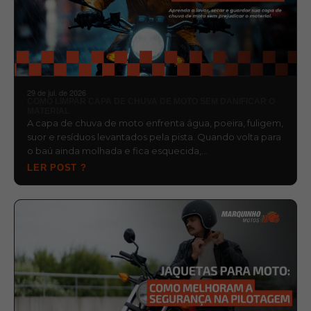
29 de jul. de 2026
COMO LIMPAR CAPA DE CHUVA DE MOTO SEM DANIFICAR O
MATERIAL
A capa de chuva de moto enfrenta água, poeira, fuligem,
suor e resíduos levantados pela pista. Quando volta para
o baú ainda molhada e fica esquecida,…
LER POST ?