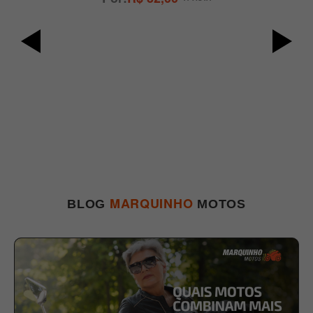
R
MARQUINHO
BLOG
MOTOS