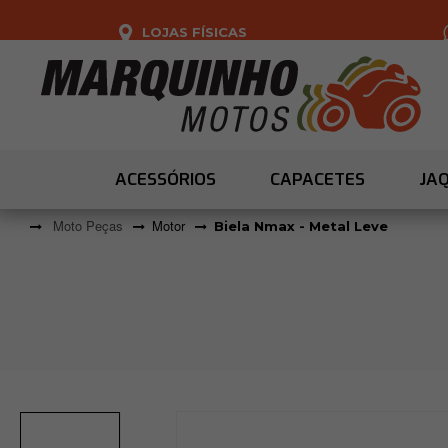
LOJAS FÍSICAS
ACESSÓRIOS
CAPACETES
JA
Moto Peças
Motor
Biela Nmax - Metal Leve