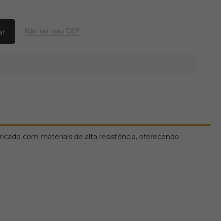
Não sei meu CEP
ado com materiais de alta resistência, oferecendo