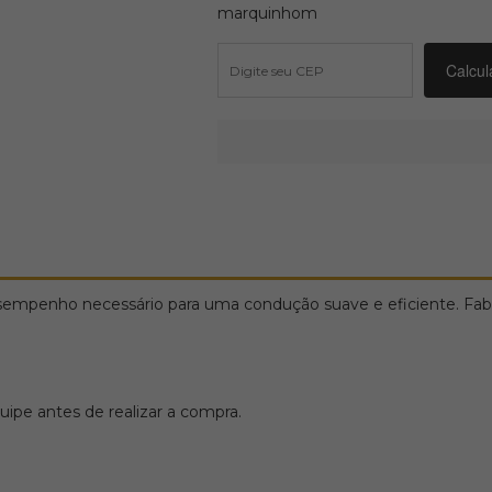
marquinhom
penho necessário para uma condução suave e eficiente. Fabric
ipe antes de realizar a compra.