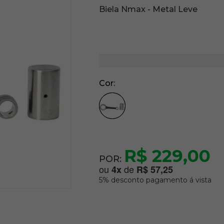
Biela Nmax - Metal Leve
Cor
R$ 229,00
POR:
ou
de
4
x
R$ 57,25
5% desconto pagamento á vista