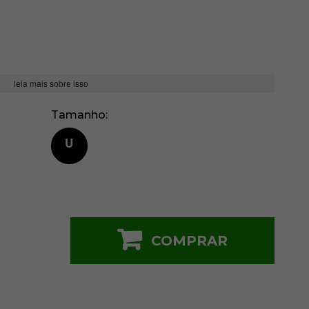
leia mais sobre isso
Tamanho
U
COMPRAR