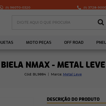
96070-0320
3728-900
(11)
(11)
QUETAS
MOTO PEÇAS
OFF ROAD
PNE
BIELA NMAX - METAL LEVE
Cód:
BL9884
Marca:
Metal Leve
DESCRIÇÃO DO PRODUTO