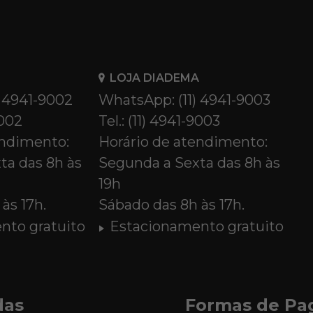
LOJA DIADEMA
) 4941-9002
WhatsApp: (11) 4941-9003
9002
Tel.: (11) 4941-9003
endimento:
Horário de atendimento:
ta das 8h às
Segunda a Sexta das 8h às
19h
às 17h.
Sábado das 8h às 17h.
nto gratuito
Estacionamento gratuito
das
Formas de P