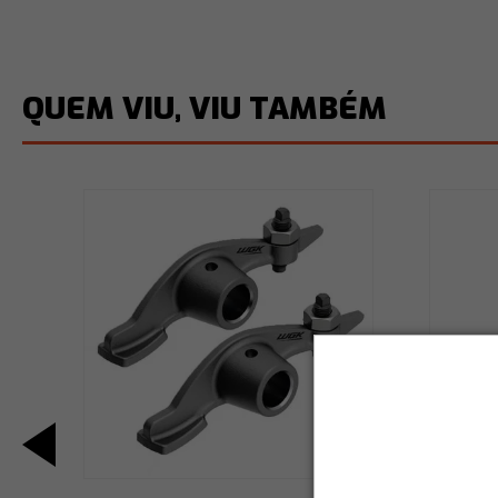
QUEM VIU, VIU TAMBÉM