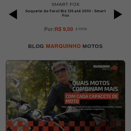
SMART FOX
an
Soquete do Farol Biz 125 até 2010 - Smart
Fox
R$ 9,00
MARQUINHO
BLOG
MOTOS