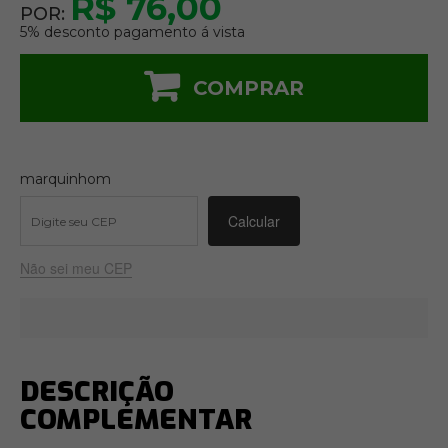
R$ 76,00
POR:
5% desconto pagamento á vista
COMPRAR
marquinhom
Não sei meu CEP
DESCRIÇÃO
COMPLEMENTAR