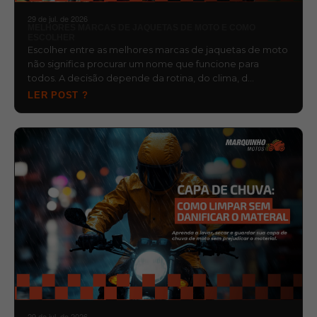
29 de jul. de 2026
MELHORES MARCAS DE JAQUETAS DE MOTO E COMO
ESCOLHER
Escolher entre as melhores marcas de jaquetas de moto
não significa procurar um nome que funcione para
todos. A decisão depende da rotina, do clima, d…
LER POST ?
29 de jul. de 2026