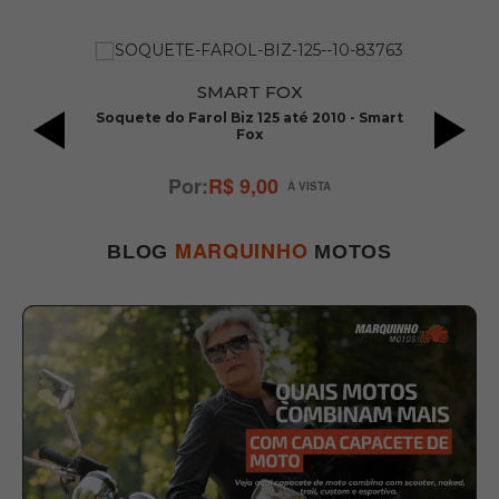
SMART FOX
an
Soquete do Farol Biz 125 até 2010 - Smart
Fox
R$ 9,00
MARQUINHO
BLOG
MOTOS