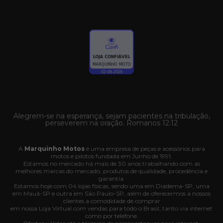
Alegrem-se na esperança, sejam pacientes na tribulação,
perseverem na oração. Romanos 12:12
A
Marquinho Motos
é uma empresa de peças e acessórios para
motos e pilotos fundada em Junho de 1991.
Estamos no mercado há mais de 30 anos trabalhando com as
melhores marcas do mercado, produtos de qualidade, procedência e
garantia.
Estamos hoje com 04 lojas físicas, sendo uma em Diadema-SP, uma
em Mauá-SP e outra em São Paulo-SP, além de oferecermos a nossos
clientes a comodidade de comprar
em nossa Loja Virtual com vendas para todo o Brasil, tanto via internet
como por telefone.