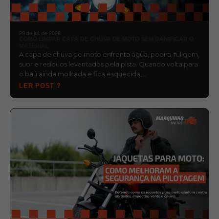
29 de jul. de 2026
COMO LIMPAR CAPA DE CHUVA DE MOTO SEM DANIFICAR O
MATERIAL
A capa de chuva de moto enfrenta água, poeira, fuligem,
suor e resíduos levantados pela pista. Quando volta para
o baú ainda molhada e fica esquecida,…
LER POST ?