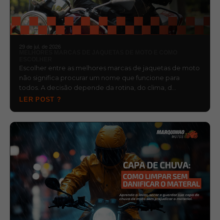
29 de jul. de 2026
MELHORES MARCAS DE JAQUETAS DE MOTO E COMO
ESCOLHER
Escolher entre as melhores marcas de jaquetas de moto
não significa procurar um nome que funcione para
todos. A decisão depende da rotina, do clima, d…
LER POST ?