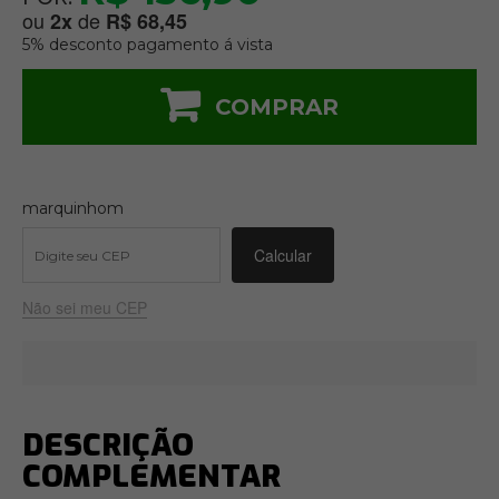
ou
de
2
x
R$ 68,45
5% desconto pagamento á vista
COMPRAR
marquinhom
Não sei meu CEP
DESCRIÇÃO
COMPLEMENTAR