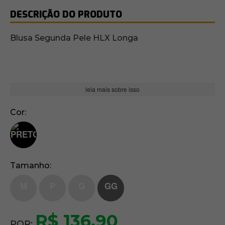
DESCRIÇÃO DO PRODUTO
Blusa Segunda Pele HLX Longa
leia mais sobre isso
Cor
Tamanho
M
P
G
GG
R$ 136,90
POR: