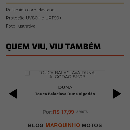
Poliamida com elastano;
Proteção UV80+ e UPF50+.
Foto ilustrativa
QUEM VIU, VIU TAMBÉM
DUNA
Touca Balaclava Duna Algodão
R$ 17,99
MARQUINHO
BLOG
MOTOS