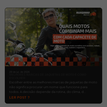
29 de jul. de 2026
MELHORES MARCAS DE JAQUETAS DE MOTO E COMO
ESCOLHER
Escolher entre as melhores marcas de jaquetas de moto
não significa procurar um nome que funcione para
todos. A decisão depende da rotina, do clima, d…
LER POST ?