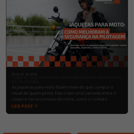
29 de jul. de 2026
COMO AS JAQUETAS PARA MOTO MELHORAM A SEGURANÇA
NA PILOTAGEM
As jaquetas para moto fazem mais do que compor o
visual de quem pilota. Elas criam uma camada entre o
corpo e riscos comuns da rotina, como o contato …
LER POST ?