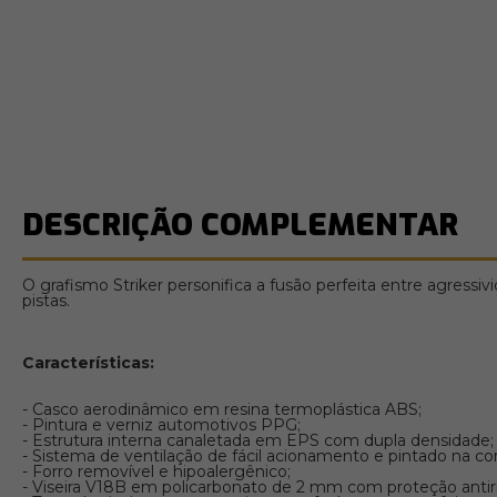
DESCRIÇÃO COMPLEMENTAR
O grafismo Striker personifica a fusão perfeita entre agres
pistas.
Características:
- Casco aerodinâmico em resina termoplástica ABS;
- Pintura e verniz automotivos PPG;
- Estrutura interna canaletada em EPS com dupla densidade;
- Sistema de ventilação de fácil acionamento e pintado na co
- Forro removível e hipoalergênico;
- Viseira V18B em policarbonato de 2 mm com proteção antirr