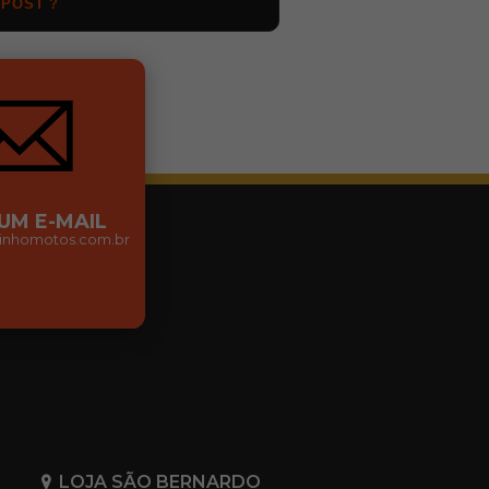
 POST ?
 UM E-MAIL
nhomotos.com.br
LOJA SÃO BERNARDO