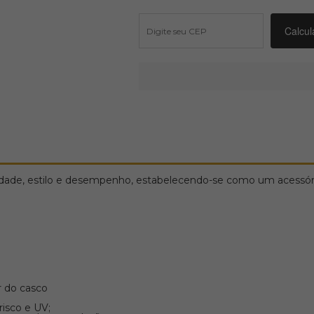
sividade, estilo e desempenho, estabelecendo-se como um acessó
r do casco
isco e UV;