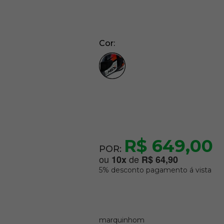
Cor
R$ 649,00
POR:
ou
de
10
x
R$ 64,90
5% desconto pagamento á vista
marquinhom