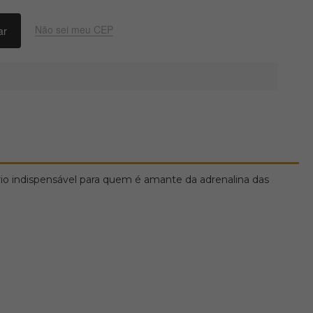
Não sei meu CEP
rio indispensável para quem é amante da adrenalina das