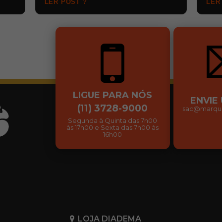
LER POST ?
LER
…
LIGUE PARA NÓS
ENVIE
(11) 3728-9000
sac@marqui
Segunda à Quinta das 7h00
às 17h00 e Sexta das 7h00 às
16h00
LOJA DIADEMA