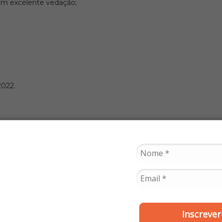
com excelente vedação;
2022.
ipe antes de realizar a compra.
Inscrever