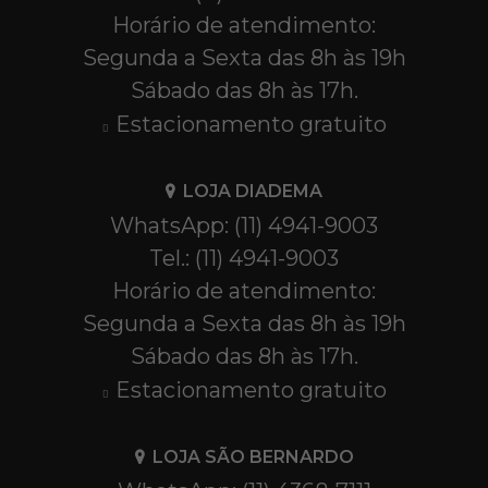
Horário de atendimento:
Segunda a Sexta das 8h às 19h
Sábado das 8h às 17h.
Estacionamento gratuito
LOJA DIADEMA
WhatsApp: (11) 4941-9003
Tel.: (11) 4941-9003
Horário de atendimento:
Segunda a Sexta das 8h às 19h
Sábado das 8h às 17h.
Estacionamento gratuito
LOJA SÃO BERNARDO