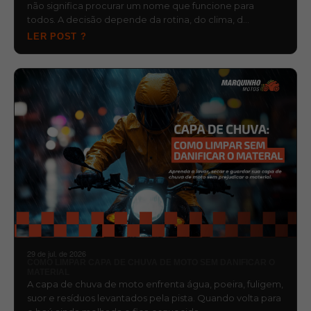
não significa procurar um nome que funcione para
todos. A decisão depende da rotina, do clima, d…
LER POST ?
29 de jul. de 2026
COMO LIMPAR CAPA DE CHUVA DE MOTO SEM DANIFICAR O
MATERIAL
A capa de chuva de moto enfrenta água, poeira, fuligem,
suor e resíduos levantados pela pista. Quando volta para