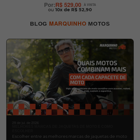
R$ 529,00
ou
10x de R$ 52,90
MARQUINHO
BLOG
MOTOS
29 de jul. de 2026
MELHORES MARCAS DE JAQUETAS DE MOTO E COMO
ESCOLHER
Escolher entre as melhores marcas de jaquetas de moto