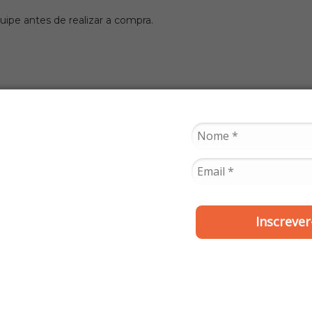
ipe antes de realizar a compra.
Inscrever