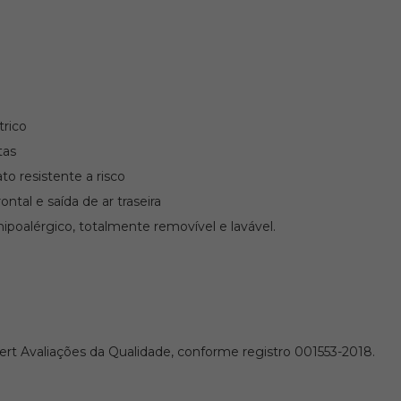
rico
tas
to resistente a risco
ntal e saída de ar traseira
ipoalérgico, totalmente removível e lavável.
ert Avaliações da Qualidade, conforme registro 001553-2018.