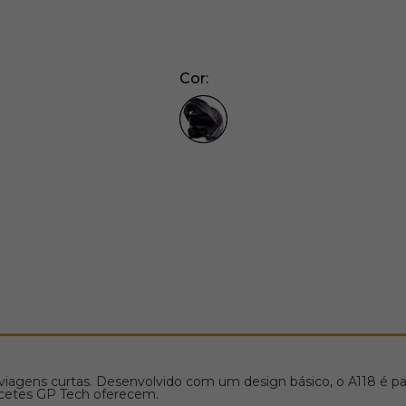
Cor
ara viagens curtas. Desenvolvido com um design básico, o A118 é
acetes GP Tech oferecem.