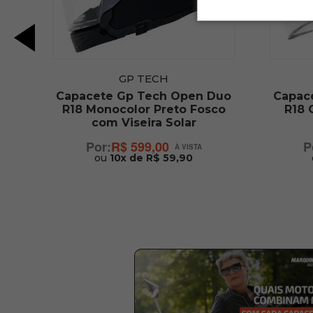
GP TECH
V
Capacete Gp Tech Open Duo
Capac
R18 Monocolor Preto Fosco
R18 
com Viseira Solar
R$ 599,00
ou
10x de R$ 59,90