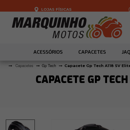
LOJAS FÍSICAS
ACESSÓRIOS
CAPACETES
JA
Capacetes
Gp Tech
Capacete Gp Tech A118 SV Eli
CAPACETE GP TECH