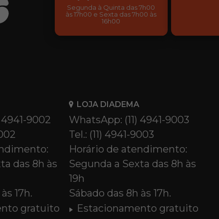
Segunda à Quinta das 7h00
às 17h00 e Sexta das 7h00 às
16h00
LOJA DIADEMA
) 4941-9002
WhatsApp: (11) 4941-9003
9002
Tel.: (11) 4941-9003
endimento:
Horário de atendimento:
ta das 8h às
Segunda a Sexta das 8h às
19h
às 17h.
Sábado das 8h às 17h.
nto gratuito
Estacionamento gratuito