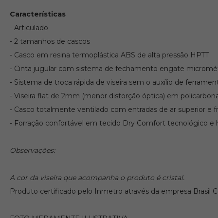
Características
- Articulado
- 2 tamanhos de cascos
- Casco em resina termoplástica ABS de alta pressão HPTT
- Cinta jugular com sistema de fechamento engate micromét
- Sistema de troca rápida de viseira sem o auxílio de ferramen
- Viseira flat de 2mm (menor distorção óptica) em policarbona
- Casco totalmente ventilado com entradas de ar superior e fro
- Forração confortável em tecido Dry Comfort tecnológico e h
Observações:
A cor da viseira que acompanha o produto é cristal.
Produto certificado pelo Inmetro através da empresa Brasil C