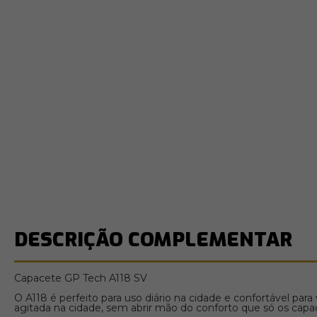
DESCRIÇÃO COMPLEMENTAR
Capacete GP Tech A118 SV
O A118 é perfeito para uso diário na cidade e confortável p
agitada na cidade, sem abrir mão do conforto que só os cap