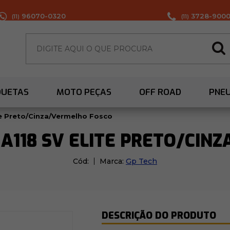
96070-0320
3728-900
(11)
(11)
QUETAS
MOTO PEÇAS
OFF ROAD
PNE
te Preto/Cinza/Vermelho Fosco
 A118 SV ELITE PRETO/CIN
Cód:
Marca:
Gp Tech
DESCRIÇÃO DO PRODUTO