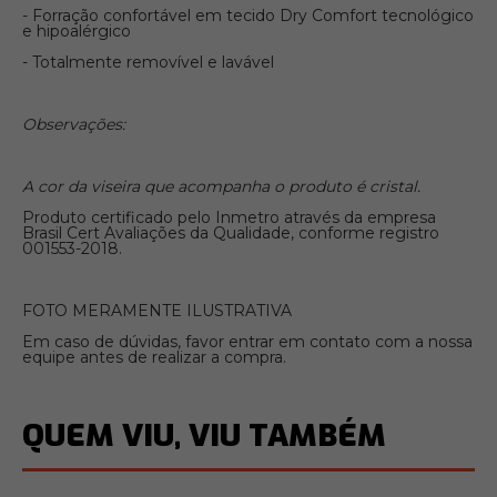
- Forração confortável em tecido Dry Comfort tecnológico
e hipoalérgico
- Totalmente removível e lavável
Observações:
A cor da viseira que acompanha o produto é cristal.
Produto certificado pelo Inmetro através da empresa
Brasil Cert Avaliações da Qualidade, conforme registro
001553-2018.
FOTO MERAMENTE ILUSTRATIVA
Em caso de dúvidas, favor entrar em contato com a nossa
equipe antes de realizar a compra.
QUEM VIU, VIU TAMBÉM