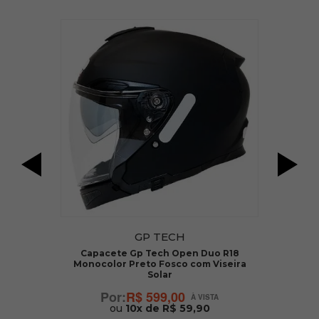
ar
GP TECH
Capacete Gp Tech Open Duo R18
Monocolor Preto Fosco com Viseira
Solar
R$ 599,00
ou
10x de R$ 59,90