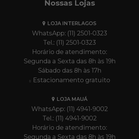
Nossas Lojas
LOJA INTERLAGOS
WhatsApp: (11) 2501-0323
Tel.: (11) 2501-0323
Horário de atendimento:
Segunda a Sexta das 8h às 19h
Sábado das 8h às 17h
Estacionamento gratuito
LOJA MAUÁ
WhatsApp: (11) 4941-9002
Tel.: (11) 4941-9002
Horário de atendimento:
Segunda a Sexta das 8h às 19h