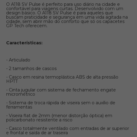
O A118 SV Pulse é perfeito para uso diário na cidade e
confortável para viagens curtas. Desenvolvido com um
design básico. O A118 SV Pulse é para aqueles que
buscam praticidade e segurança em uma vida agitada na
cidade, sem abrir mão do conforto que só os capacetes
GP Tech oferecem.
Características:
- Articulado
- 2 tamanhos de cascos
- Casco em resina termoplástica ABS de alta pressão
HPTT
- Cinta jugular com sistema de fechamento engate
micrométrico
- Sistema de troca rápida de viseira sem o auxílio de
ferramentas
- Viseira flat de 2mm (menor distorção óptica) em
policarbonato resistente a risco
- Casco totalmente ventilado com entradas de ar superior
e frontal e saída de ar traseira