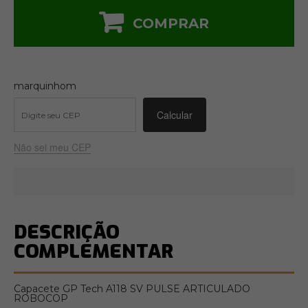
COMPRAR
marquinhom
Não sei meu CEP
DESCRIÇÃO
COMPLEMENTAR
Capacete GP Tech A118 SV PULSE ARTICULADO
ROBOCOP