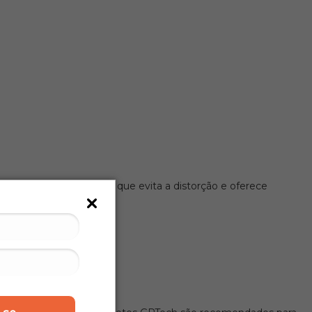
esistência ao impacto, que evita a distorção e oferece