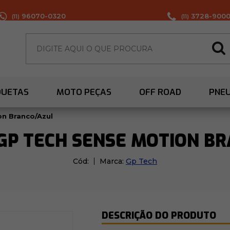
96070-0320
3728-900
(11)
(11)
QUETAS
MOTO PEÇAS
OFF ROAD
PNE
n Branco/Azul
GP TECH SENSE MOTION B
Cód:
Marca:
Gp Tech
DESCRIÇÃO DO PRODUTO