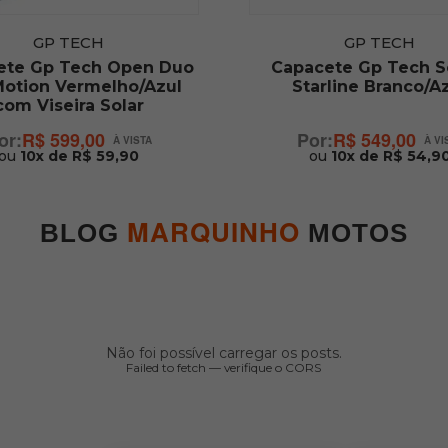
GP TECH
GP TECH
ete Gp Tech Open Duo
Capacete Gp Tech 
Motion Vermelho/Azul
Starline Branco/A
com Viseira Solar
R$ 599,00
R$ 549,00
ou
10x de R$ 59,90
ou
10x de R$ 54,9
MARQUINHO
BLOG
MOTOS
Não foi possível carregar os posts.
Failed to fetch — verifique o CORS