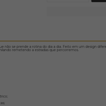
ão se prende a rotina do dia a dia. Feito em um design difere
nilando remetendo a estradas que percorremos.
rico;
tas;