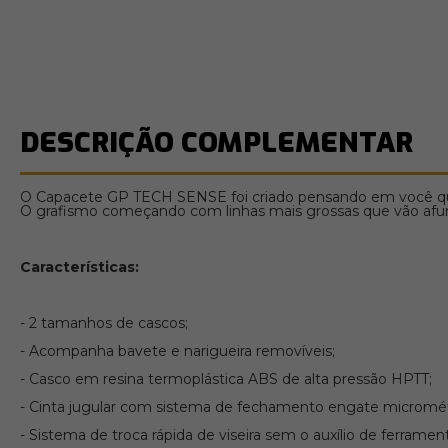
DESCRIÇÃO COMPLEMENTAR
O Capacete GP TECH SENSE foi criado pensando em você que n
O grafismo começando com linhas mais grossas que vão afu
Características:
- 2 tamanhos de cascos;
- Acompanha bavete e narigueira removíveis;
- Casco em resina termoplástica ABS de alta pressão HPTT;
- Cinta jugular com sistema de fechamento engate micromét
- Sistema de troca rápida de viseira sem o auxílio de ferramen