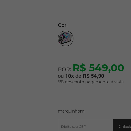
Cor
R$ 549,00
POR:
ou
de
10
x
R$ 54,90
5% desconto pagamento á vista
marquinhom