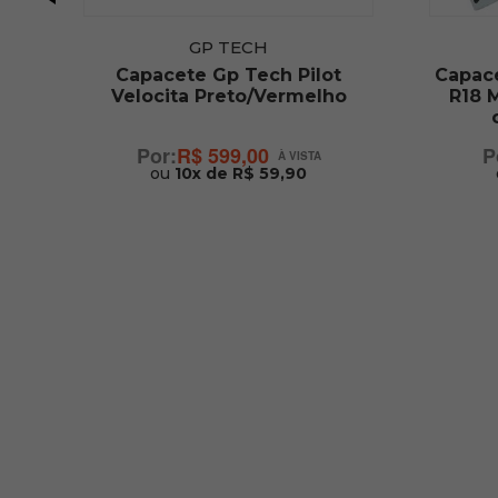
GP TECH
V
Capacete Gp Tech Pilot
Capac
o
Velocita Preto/Vermelho
R18 
R$ 599,00
ou
10x de R$ 59,90