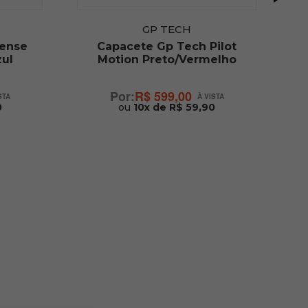
GP TECH
Sense
Capacete Gp Tech Pilot
zul
Motion Preto/Vermelho
R$ 599,00
0
ou
10x de R$ 59,90