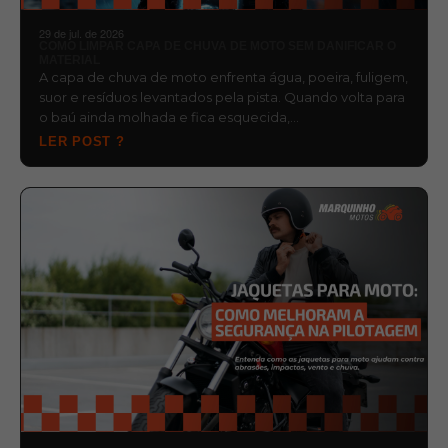
29 de jul. de 2026
COMO LIMPAR CAPA DE CHUVA DE MOTO SEM DANIFICAR O
MATERIAL
A capa de chuva de moto enfrenta água, poeira, fuligem,
suor e resíduos levantados pela pista. Quando volta para
o baú ainda molhada e fica esquecida,…
LER POST ?