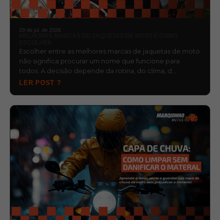
29 de jul. de 2026
MELHORES MARCAS DE JAQUETAS DE MOTO E COMO
ESCOLHER
Escolher entre as melhores marcas de jaquetas de moto
não significa procurar um nome que funcione para
todos. A decisão depende da rotina, do clima, d…
LER POST ?