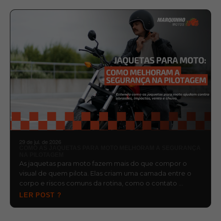
29 de jul. de 2026
COMO AS JAQUETAS PARA MOTO MELHORAM A SEGURANÇA
NA PILOTAGEM
As jaquetas para moto fazem mais do que compor o
visual de quem pilota. Elas criam uma camada entre o
corpo e riscos comuns da rotina, como o contato …
LER POST ?