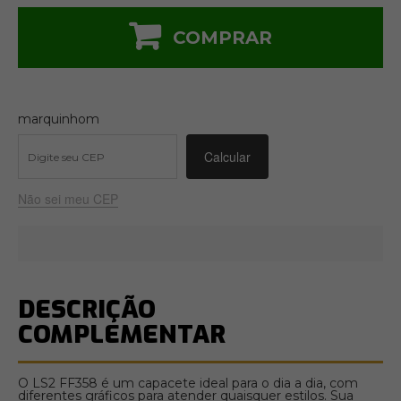
COMPRAR
marquinhom
Não sei meu CEP
DESCRIÇÃO
COMPLEMENTAR
O LS2 FF358 é um capacete ideal para o dia a dia, com
diferentes gráficos para atender quaisquer estilos. Sua