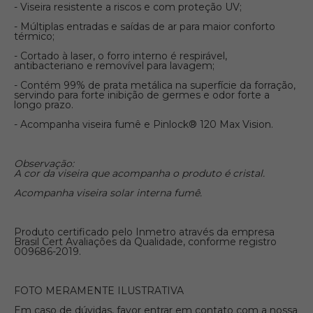
- Viseira resistente a riscos e com proteção UV;
- Múltiplas entradas e saídas de ar para maior conforto
térmico;
- Cortado à laser, o forro interno é respirável,
antibacteriano e removível para lavagem;
- Contém 99% de prata metálica na superfície da forração,
servindo para forte inibição de germes e odor forte a
longo prazo.
- Acompanha viseira fumê e Pinlock® 120 Max Vision.
Observação:
A cor da viseira que acompanha o produto é cristal.
Acompanha viseira solar interna fumê.
Produto certificado pelo Inmetro através da empresa
Brasil Cert Avaliações da Qualidade, conforme registro
009686-2019.
FOTO MERAMENTE ILUSTRATIVA
Em caso de dúvidas, favor entrar em contato com a nossa