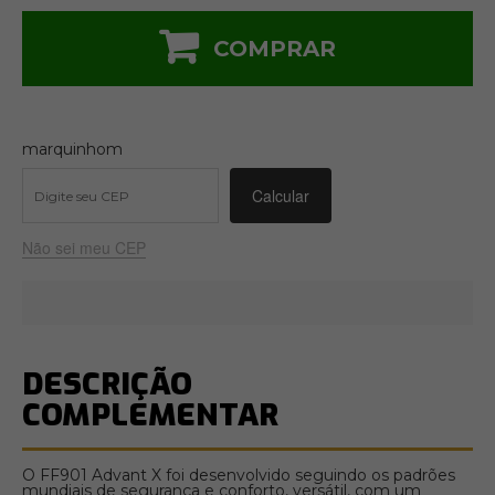
COMPRAR
marquinhom
Não sei meu CEP
DESCRIÇÃO
COMPLEMENTAR
O FF901 Advant X foi desenvolvido seguindo os padrões
mundiais de segurança e conforto, versátil, com um