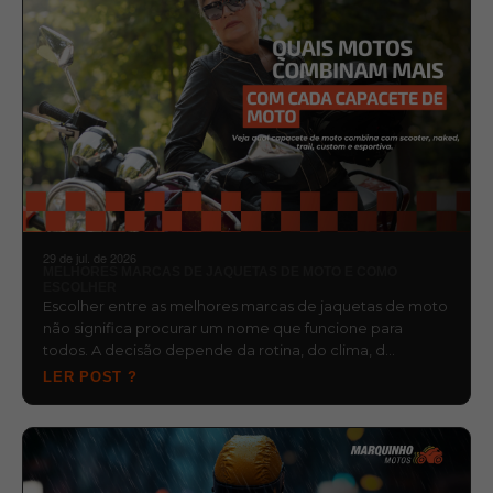
29 de jul. de 2026
MELHORES MARCAS DE JAQUETAS DE MOTO E COMO
ESCOLHER
Escolher entre as melhores marcas de jaquetas de moto
não significa procurar um nome que funcione para
todos. A decisão depende da rotina, do clima, d…
LER POST ?