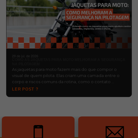
29 de jul. de 2026
COMO AS JAQUETAS PARA MOTO MELHORAM A SEGURANÇA
NA PILOTAGEM
As jaquetas para moto fazem mais do que compor o
visual de quem pilota. Elas criam uma camada entre o
corpo e riscos comuns da rotina, como o contato …
LER POST ?