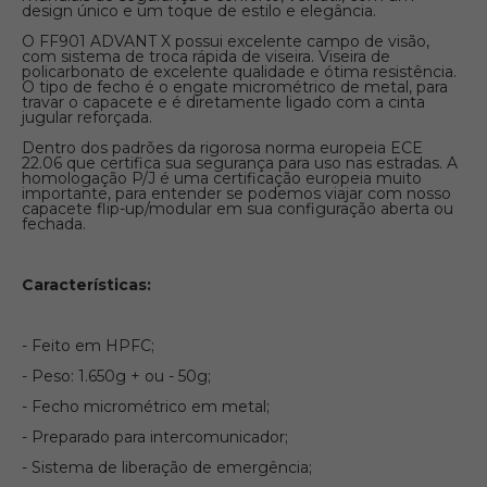
design único e um toque de estilo e elegância.
O FF901 ADVANT X possui excelente campo de visão,
com sistema de troca rápida de viseira. Viseira de
policarbonato de excelente qualidade e ótima resistência.
O tipo de fecho é o engate micrométrico de metal, para
travar o capacete e é diretamente ligado com a cinta
jugular reforçada.
Dentro dos padrões da rigorosa norma europeia ECE
22.06 que certifica sua segurança para uso nas estradas. A
homologação P/J é uma certificação europeia muito
importante, para entender se podemos viajar com nosso
capacete flip-up/modular em sua configuração aberta ou
fechada.
Características:
- Feito em HPFC;
- Peso: 1.650g + ou - 50g;
- Fecho micrométrico em metal;
- Preparado para intercomunicador;
- Sistema de liberação de emergência;