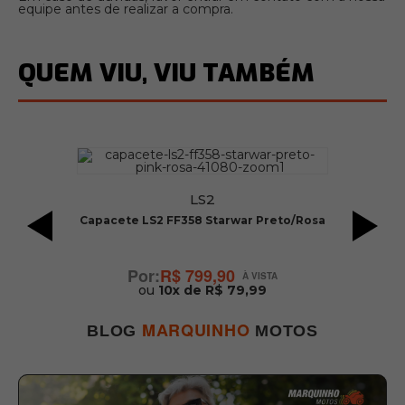
equipe antes de realizar a compra.
QUEM VIU, VIU TAMBÉM
LS2
Capacete LS2 FF358 Starwar Preto/Rosa
or
R$ 799,90
ou
10x de R$ 79,99
MARQUINHO
BLOG
MOTOS