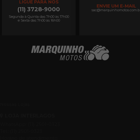
LIGUE PARA NÓS
ENVIE UM E-MAIL
(11) 3728-9000
sac@marquinhomotos.com.b
Segunda à Quinta das 7h00 às 17h00
e Sexta das 7h00 às 16h00
Nossas Lojas
LOJA INTERLAGOS
WhatsApp: (11) 2501-0323
Tel.: (11) 2501-0323
Horário de atendimento: