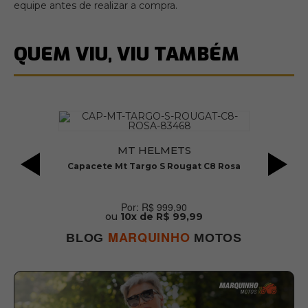
equipe antes de realizar a compra.
QUEM VIU, VIU TAMBÉM
MT HELMETS
Capacete Mt Targo S Rougat C8 Rosa
C
R$ 999,90
ou
10x de R$ 99,99
MARQUINHO
BLOG
MOTOS