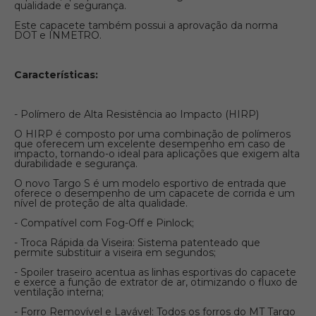
qualidade e segurança.
Este capacete também possui a aprovação da norma
DOT e INMETRO.
Características:
- Polímero de Alta Resistência ao Impacto (HIRP)
O HIRP é composto por uma combinação de polímeros
que oferecem um excelente desempenho em caso de
impacto, tornando-o ideal para aplicações que exigem alta
durabilidade e segurança.
O novo Targo S é um modelo esportivo de entrada que
oferece o desempenho de um capacete de corrida e um
nível de proteção de alta qualidade.
- Compatível com Fog-Off e Pinlock;
- Troca Rápida da Viseira: Sistema patenteado que
permite substituir a viseira em segundos;
- Spoiler traseiro acentua as linhas esportivas do capacete
e exerce a função de extrator de ar, otimizando o fluxo de
ventilação interna;
- Forro Removível e Lavável: Todos os forros do MT Targo