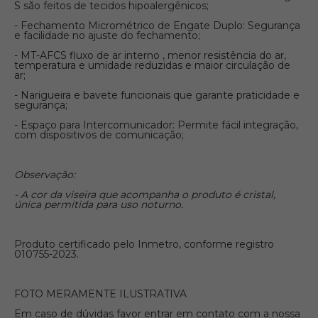
S são feitos de tecidos hipoalergênicos;
- Fechamento Micrométrico de Engate Duplo: Segurança
e facilidade no ajuste do fechamento;
- MT-AFCS fluxo de ar interno , menor resistência do ar,
temperatura e umidade reduzidas e maior circulação de
ar;
- Narigueira e bavete funcionais que garante praticidade e
segurança;
- Espaço para Intercomunicador: Permite fácil integração,
com dispositivos de comunicação;
Observação:
- A cor da viseira que acompanha o produto é cristal,
única permitida para uso noturno.
Produto certificado pelo Inmetro, conforme registro
010755-2023.
FOTO MERAMENTE ILUSTRATIVA
Em caso de dúvidas favor entrar em contato com a nossa