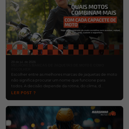
29 de jul. de 2026
MELHORES MARCAS DE JAQUETAS DE MOTO E COMO
ESCOLHER
Escolher entre as melhores marcas de jaquetas de moto
não significa procurar um nome que funcione para
todos. A decisão depende da rotina, do clima, d…
LER POST ?