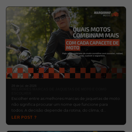
29 de jul. de 2026
MELHORES MARCAS DE JAQUETAS DE MOTO E COMO
ESCOLHER
Escolher entre as melhores marcas de jaquetas de moto
não significa procurar um nome que funcione para
todos. A decisão depende da rotina, do clima, d…
LER POST ?