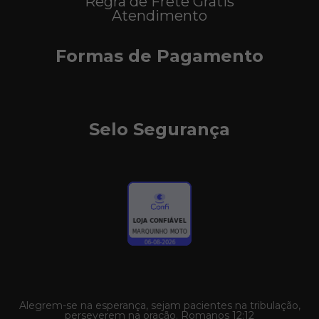
Regra de Frete Grátis
Atendimento
Formas de Pagamento
Selo Segurança
Alegrem-se na esperança, sejam pacientes na tribulação,
perseverem na oração. Romanos 12:12