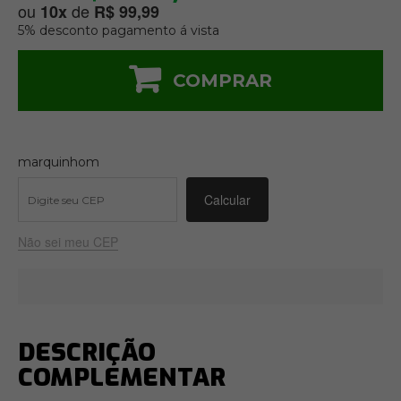
ou
de
10
x
R$ 99,99
5% desconto pagamento á vista
COMPRAR
marquinhom
Não sei meu CEP
DESCRIÇÃO
COMPLEMENTAR