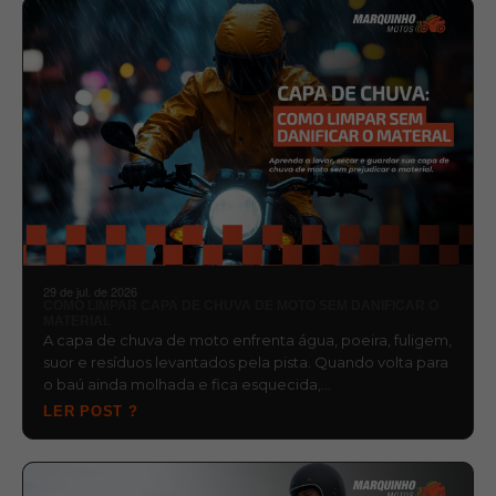
29 de jul. de 2026
COMO LIMPAR CAPA DE CHUVA DE MOTO SEM DANIFICAR O
MATERIAL
A capa de chuva de moto enfrenta água, poeira, fuligem,
suor e resíduos levantados pela pista. Quando volta para
o baú ainda molhada e fica esquecida,…
LER POST ?