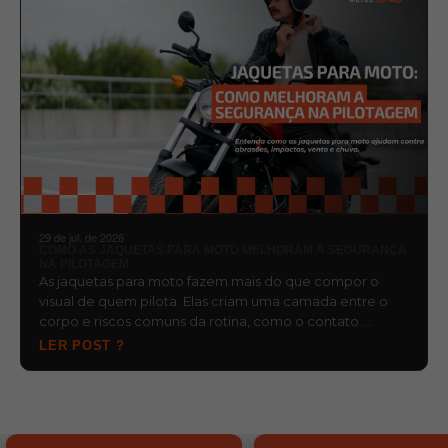
29 de jul. de 2026
COMO AS JAQUETAS PARA MOTO MELHORAM A SEGURANÇA
NA PILOTAGEM
As jaquetas para moto fazem mais do que compor o
visual de quem pilota. Elas criam uma camada entre o
corpo e riscos comuns da rotina, como o contato …
LER POST ?