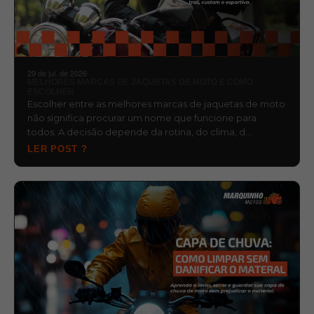
29 de jul. de 2026
MELHORES MARCAS DE JAQUETAS DE MOTO E COMO
ESCOLHER
Escolher entre as melhores marcas de jaquetas de moto
não significa procurar um nome que funcione para
todos. A decisão depende da rotina, do clima, d…
LER POST ?