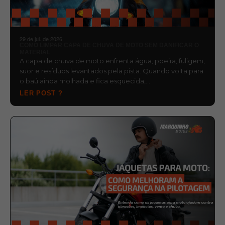
29 de jul. de 2026
COMO LIMPAR CAPA DE CHUVA DE MOTO SEM DANIFICAR O
MATERIAL
A capa de chuva de moto enfrenta água, poeira, fuligem,
suor e resíduos levantados pela pista. Quando volta para
o baú ainda molhada e fica esquecida,…
LER POST ?