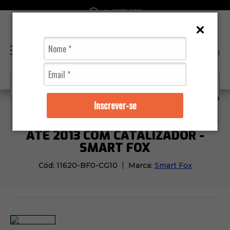
96070-0320
(11)
(0)
Moto Peças
Motor
Coletor Admissão Fan 125 2009
Inscrever-se
COLETOR ADMISSÃO FAN 125 2009
ATÉ 2013 COM CATALIZADOR -
SMART FOX
Cód:
11620-BF0-CG10
Marca:
Smart Fox