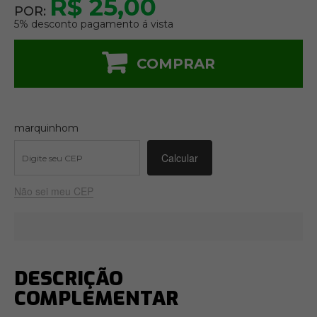
R$ 25,00
POR:
5% desconto pagamento á vista
COMPRAR
marquinhom
Não sei meu CEP
DESCRIÇÃO
COMPLEMENTAR