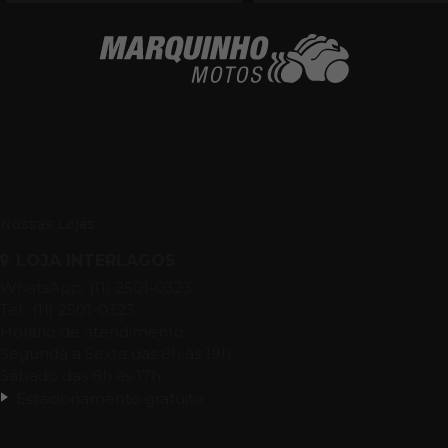
Nossas Lojas
LOJA INTERLAGOS
WhatsApp: (11) 2501-0323
Tel.: (11) 2501-0323
Horário de atendimento:
Segunda a Sexta das 8h às 19h
Sábado das 8h às 17h
Estacionamento gratuito