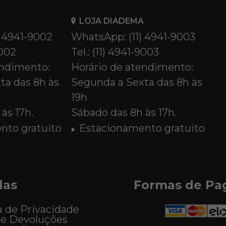
LOJA DIADEMA
) 4941-9002
WhatsApp: (11) 4941-9003
9002
Tel.: (11) 4941-9003
endimento:
Horário de atendimento:
ta das 8h às
Segunda a Sexta das 8h às
19h
às 17h.
Sábado das 8h às 17h.
nto gratuito
Estacionamento gratuito
das
Formas de P
a de Privacidade
 e Devoluções