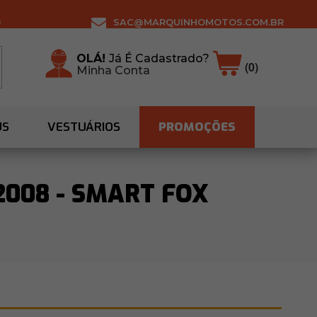
0
SAC@MARQUINHOMOTOS.COM.BR
OLÁ!
Já É Cadastrado?
(0)
Minha Conta
US
VESTUÁRIOS
PROMOÇÕES
2008 - SMART FOX