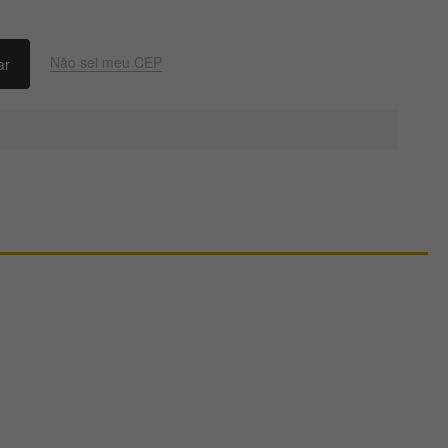
Não sei meu CEP