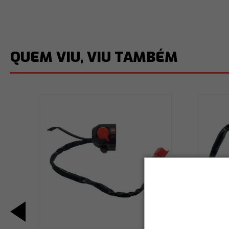
QUEM VIU, VIU TAMBÉM