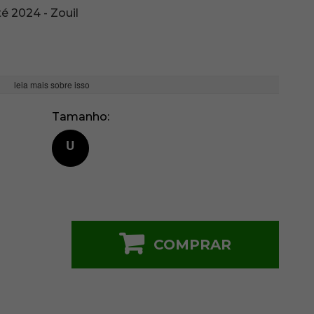
é 2024 - Zouil
leia mais sobre isso
Tamanho
U
COMPRAR