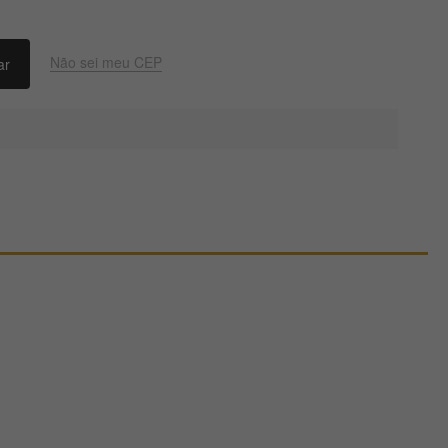
Não sei meu CEP