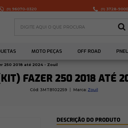
96070-0320
3728-900
(11)
(11)
QUETAS
MOTO PEÇAS
OFF ROAD
PNE
er 250 2018 até 2024 - Zouil
KIT) FAZER 250 2018 ATÉ 20
Cód:
3MTB102259
Marca:
Zouil
DESCRIÇÃO DO PRODUTO