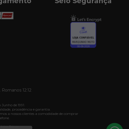
agamento
Selo Segurança
. Romanos 12:12
 Junho de 1991.
dade, procedência e garantia.
mos a nossos clientes a comodidade de comprar
efone.
jas físicas.