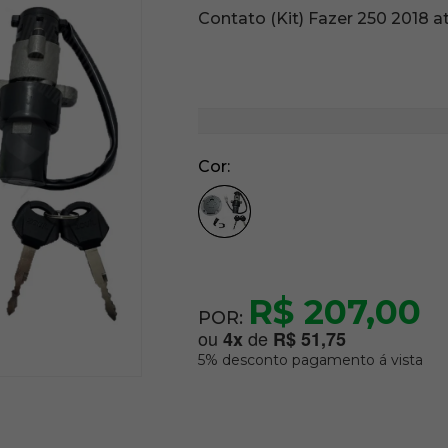
Contato (Kit) Fazer 250 2018 at
Cor
R$ 207,00
POR:
ou
de
4
x
R$ 51,75
5% desconto pagamento á vista