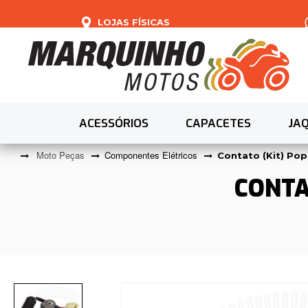
LOJAS FÍSICAS
ACESSÓRIOS
CAPACETES
JA
Moto Peças
Componentes Elétricos
Contato (Kit) Pop 
CONTAT