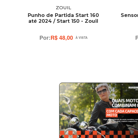
ZOUIL
BR
Punho de Partida Start 160
Sensor
or -
até 2024 / Start 150 - Zouil
R$ 48,00