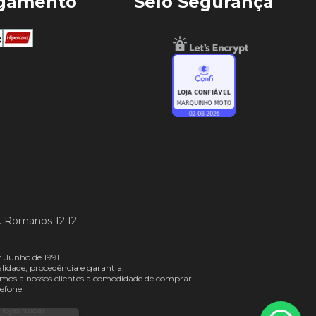
agamento
Selo Segurança
. Romanos 12:12
 Junho de 1991.
dade, procedência e garantia.
mos a nossos clientes a comodidade de comprar
efone.
jas físicas.