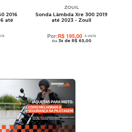
ZOUIL
60 2016
Sonda Lâmbda Xre 300 2019
Pu
16 até
até 2023 - Zouil
R$ 195,00
ou
3x de R$ 65,00