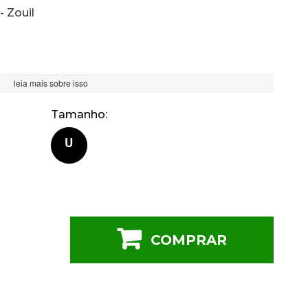
- Zouil
leia mais sobre isso
Tamanho
U
COMPRAR