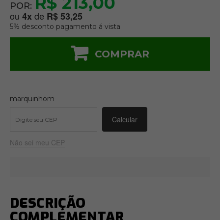
R$ 213,00
POR:
ou
de
4
x
R$ 53,25
5% desconto pagamento á vista
COMPRAR
marquinhom
Não sei meu CEP
DESCRIÇÃO
COMPLEMENTAR