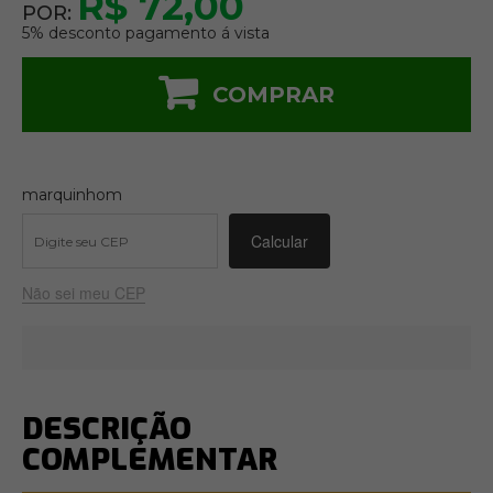
R$ 72,00
POR:
5% desconto pagamento á vista
COMPRAR
marquinhom
Não sei meu CEP
DESCRIÇÃO
COMPLEMENTAR