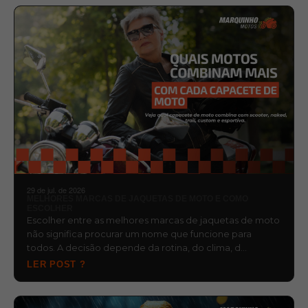
29 de jul. de 2026
MELHORES MARCAS DE JAQUETAS DE MOTO E COMO
ESCOLHER
Escolher entre as melhores marcas de jaquetas de moto
não significa procurar um nome que funcione para
todos. A decisão depende da rotina, do clima, d…
LER POST ?