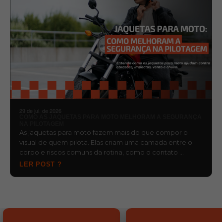
29 de jul. de 2026
COMO AS JAQUETAS PARA MOTO MELHORAM A SEGURANÇA
NA PILOTAGEM
As jaquetas para moto fazem mais do que compor o
visual de quem pilota. Elas criam uma camada entre o
corpo e riscos comuns da rotina, como o contato …
LER POST ?