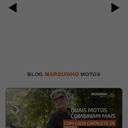
P
MARQUINHO
BLOG
MOTOS