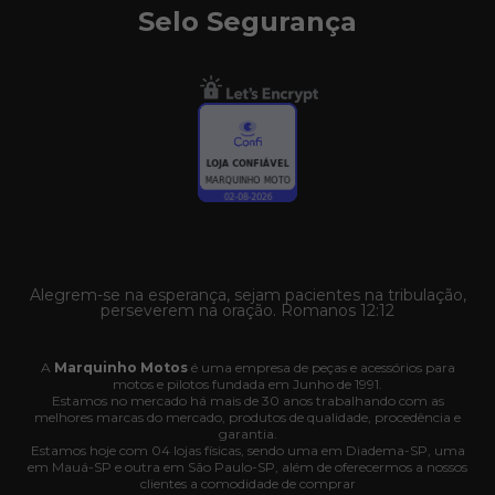
Selo Segurança
Alegrem-se na esperança, sejam pacientes na tribulação,
perseverem na oração. Romanos 12:12
A
Marquinho Motos
é uma empresa de peças e acessórios para
motos e pilotos fundada em Junho de 1991.
Estamos no mercado há mais de 30 anos trabalhando com as
melhores marcas do mercado, produtos de qualidade, procedência e
garantia.
Estamos hoje com 04 lojas físicas, sendo uma em Diadema-SP, uma
em Mauá-SP e outra em São Paulo-SP, além de oferecermos a nossos
clientes a comodidade de comprar