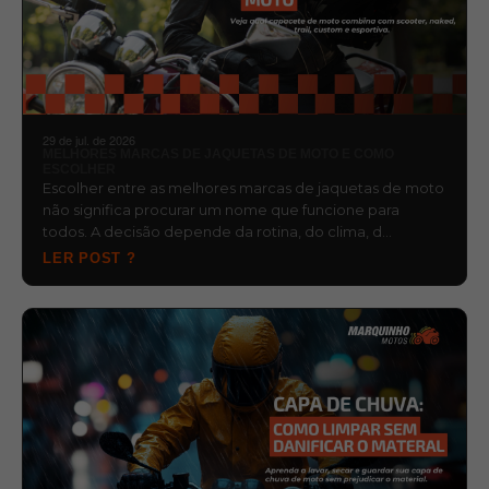
29 de jul. de 2026
MELHORES MARCAS DE JAQUETAS DE MOTO E COMO
ESCOLHER
Escolher entre as melhores marcas de jaquetas de moto
não significa procurar um nome que funcione para
todos. A decisão depende da rotina, do clima, d…
LER POST ?