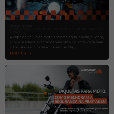
29 de jul. de 2026
COMO LIMPAR CAPA DE CHUVA DE MOTO SEM DANIFICAR O
MATERIAL
A capa de chuva de moto enfrenta água, poeira, fuligem,
suor e resíduos levantados pela pista. Quando volta para
o baú ainda molhada e fica esquecida,…
LER POST ?