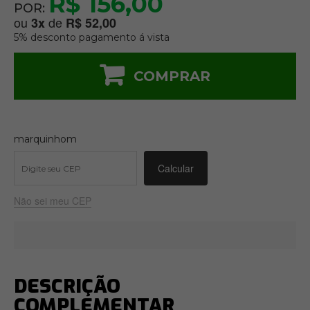
R$ 156,00
POR:
ou
de
3
x
R$ 52,00
5% desconto pagamento á vista
COMPRAR
marquinhom
Não sei meu CEP
DESCRIÇÃO
COMPLEMENTAR