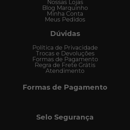
Nossas Lojas
Blog Marquinho
Minha Conta
Meus Pedidos
Dúvidas
Política de Privacidade
Trocas e Devoluções
Formas de Pagamento
Regra de Frete Grátis
Atendimento
Formas de Pagamento
Selo Segurança