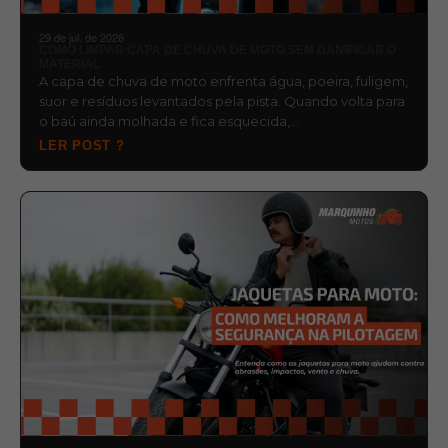
29 de jul. de 2026
COMO LIMPAR CAPA DE CHUVA DE MOTO SEM DANIFICAR O
MATERIAL
A capa de chuva de moto enfrenta água, poeira, fuligem,
suor e resíduos levantados pela pista. Quando volta para
o baú ainda molhada e fica esquecida,…
LER POST ?