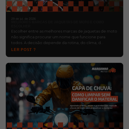
29 de jul. de 2026
MELHORES MARCAS DE JAQUETAS DE MOTO E COMO
ESCOLHER
Escolher entre as melhores marcas de jaquetas de moto
não significa procurar um nome que funcione para
todos. A decisão depende da rotina, do clima, d…
LER POST ?