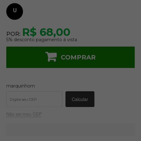
U
R$ 68,00
POR:
5% desconto pagamento á vista
COMPRAR
marquinhom
Não sei meu CEP