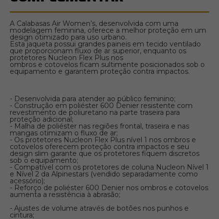
A Calabasas Air Women’s, desenvolvida com uma
modelagem feminina, oferece a melhor proteção em um
design otimizado para uso urbano.
Esta jaqueta possui grandes paineis em tecido ventilado
que proporcionam fluxo de ar superior, enquanto os
protetores Nucleon Flex Plus nos
ombros e cotovelos ficam sultimente posicionados sob o
equipamento e garantem proteção contra impactos.
- Desenvolvida para atender ao público feminino;
- Construção em poliéster 600 Denier resistente com
revestimento de poliuretano na parte traseira para
proteção adicional;
- Malha de poliéster nas regiões frontal, traseira e nas
mangas otimizam o fluxo de ar;
- Os protetores Nucleon Flex Plus nível 1 nos ombros e
cotovelos oferecem proteção contra impactos e seu
design slim garante que os protetores fiquem discretos
sob o equipamento;
- Compatível com os protetores de coluna Nucleon Nível 1
e Nível 2 da Alpinestars (vendido separadamente como
acessório);
- Reforço de poliéster 600 Denier nos ombros e cotovelos
aumenta a resistência à abrasão;
- Ajustes de volume através de botões nos punhos e
cintura;