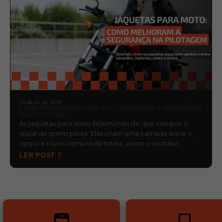
29 de jul. de 2026
COMO AS JAQUETAS PARA MOTO MELHORAM A SEGURANÇA
NA PILOTAGEM
As jaquetas para moto fazem mais do que compor o
visual de quem pilota. Elas criam uma camada entre o
corpo e riscos comuns da rotina, como o contato …
LER POST ?