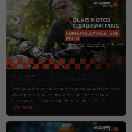
29 de jul. de 2026
MELHORES MARCAS DE JAQUETAS DE MOTO E COMO
ESCOLHER
Escolher entre as melhores marcas de jaquetas de moto
não significa procurar um nome que funcione para
todos. A decisão depende da rotina, do clima, d…
LER POST ?