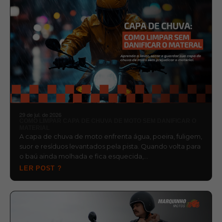
29 de jul. de 2026
COMO LIMPAR CAPA DE CHUVA DE MOTO SEM DANIFICAR O
MATERIAL
A capa de chuva de moto enfrenta água, poeira, fuligem,
suor e resíduos levantados pela pista. Quando volta para
o baú ainda molhada e fica esquecida,…
LER POST ?