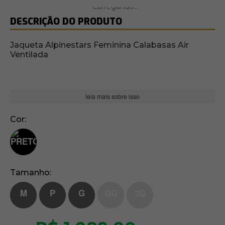
DESCRIÇÃO DO PRODUTO
Jaqueta Alpinestars Feminina Calabasas Air
Ventilada
leia mais sobre isso
Cor
Tamanho
M
P
G
GG
3G