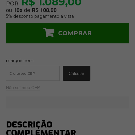
R$ 1.089,00
POR:
ou
de
10
x
R$ 108,90
5% desconto pagamento á vista
COMPRAR
marquinhom
Não sei meu CEP
DESCRIÇÃO
COMPLEMENTAR