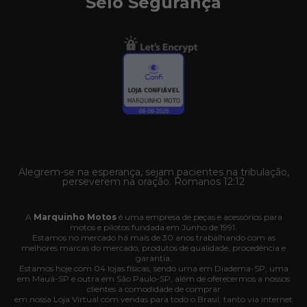
Selo Segurança
Alegrem-se na esperança, sejam pacientes na tribulação,
perseverem na oração. Romanos 12:12
A
Marquinho Motos
é uma empresa de peças e acessórios para
motos e pilotos fundada em Junho de 1991.
Estamos no mercado há mais de 30 anos trabalhando com as
melhores marcas do mercado, produtos de qualidade, procedência e
garantia.
Estamos hoje com 04 lojas físicas, sendo uma em Diadema-SP, uma
em Mauá-SP e outra em São Paulo-SP, além de oferecermos a nossos
clientes a comodidade de comprar
em nossa Loja Virtual com vendas para todo o Brasil, tanto via internet