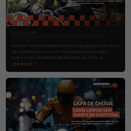
29 de jul. de 2026
MELHORES MARCAS DE JAQUETAS DE MOTO E COMO
ESCOLHER
Escolher entre as melhores marcas de jaquetas de moto
não significa procurar um nome que funcione para
todos. A decisão depende da rotina, do clima, d…
LER POST ?