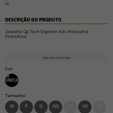
DESCRIÇÃO DO PRODUTO
Jaqueta Gp Tech Explorer Adv Masculina
Preta/Azul
leia mais sobre isso
Cor
Tamanho
M
P
G
GG
4G
3G
5G