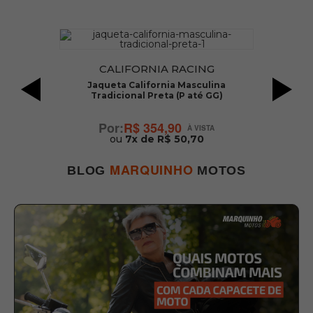
CALIFORNIA RACING
s
Jaqueta California Masculina
Tradicional Preta (P até GG)
R$ 354,90
ou
7x de R$ 50,70
MARQUINHO
BLOG
MOTOS