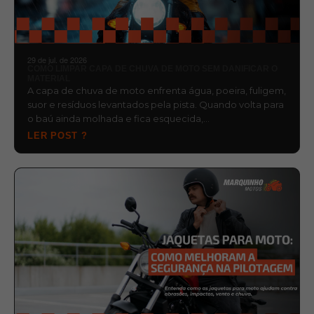
29 de jul. de 2026
COMO LIMPAR CAPA DE CHUVA DE MOTO SEM DANIFICAR O
MATERIAL
A capa de chuva de moto enfrenta água, poeira, fuligem,
suor e resíduos levantados pela pista. Quando volta para
o baú ainda molhada e fica esquecida,…
LER POST ?