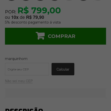
R$ 799,00
POR:
ou
de
10
x
R$ 79,90
5% desconto pagamento á vista
COMPRAR
marquinhom
Não sei meu CEP