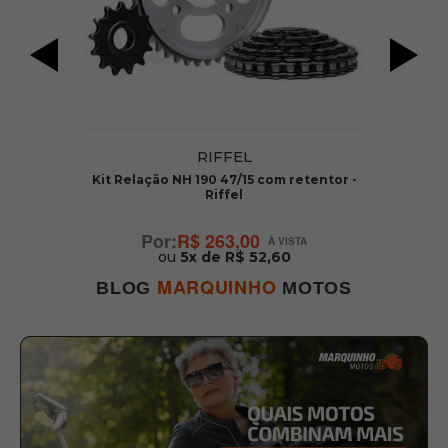
RIFFEL
Kit Relação NH 190 47/15 com retentor -
Riffel
R$ 263,00
ou
5x de R$ 52,60
MARQUINHO
BLOG
MOTOS