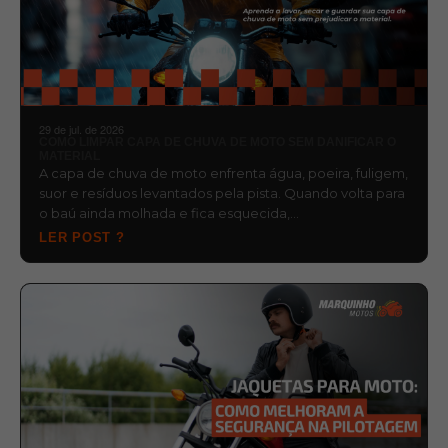
29 de jul. de 2026
COMO LIMPAR CAPA DE CHUVA DE MOTO SEM DANIFICAR O
MATERIAL
A capa de chuva de moto enfrenta água, poeira, fuligem,
suor e resíduos levantados pela pista. Quando volta para
o baú ainda molhada e fica esquecida,…
LER POST ?