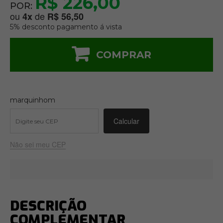
R$ 226,00
POR:
ou
de
4
x
R$ 56,50
5% desconto pagamento á vista
COMPRAR
marquinhom
Não sei meu CEP
DESCRIÇÃO
COMPLEMENTAR