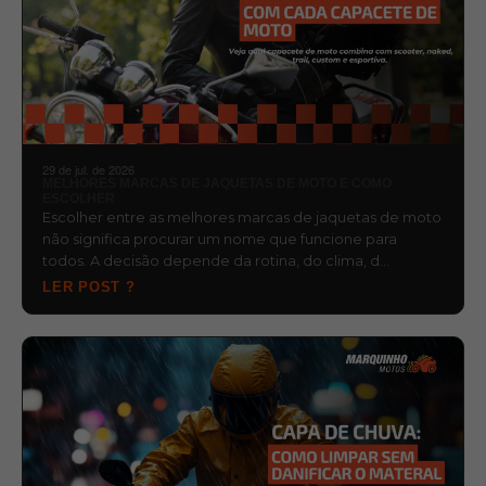
29 de jul. de 2026
MELHORES MARCAS DE JAQUETAS DE MOTO E COMO
ESCOLHER
Escolher entre as melhores marcas de jaquetas de moto
não significa procurar um nome que funcione para
todos. A decisão depende da rotina, do clima, d…
LER POST ?