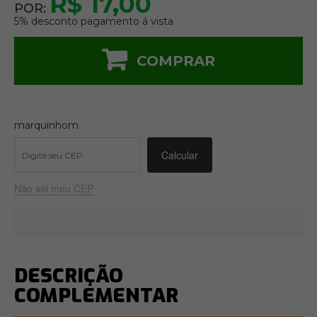
R$ 17,00
POR:
5% desconto pagamento á vista
COMPRAR
marquinhom
Não sei meu CEP
DESCRIÇÃO
COMPLEMENTAR