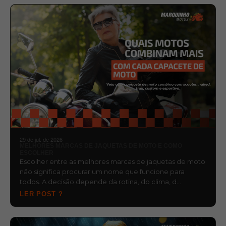
29 de jul. de 2026
MELHORES MARCAS DE JAQUETAS DE MOTO E COMO
ESCOLHER
Escolher entre as melhores marcas de jaquetas de moto
não significa procurar um nome que funcione para
todos. A decisão depende da rotina, do clima, d…
LER POST ?