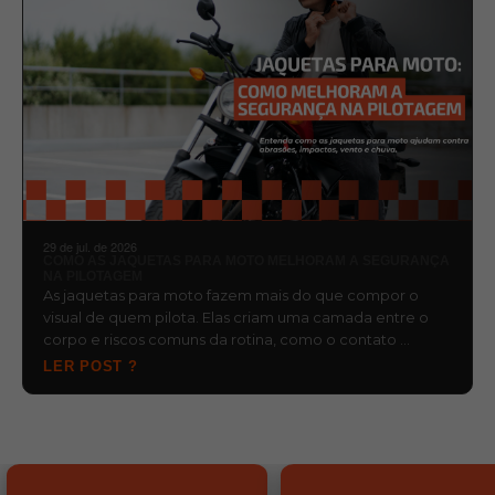
29 de jul. de 2026
COMO AS JAQUETAS PARA MOTO MELHORAM A SEGURANÇA
NA PILOTAGEM
As jaquetas para moto fazem mais do que compor o
visual de quem pilota. Elas criam uma camada entre o
corpo e riscos comuns da rotina, como o contato …
LER POST ?