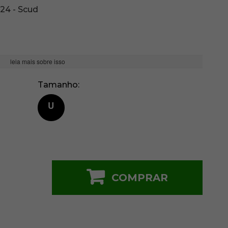
24 - Scud
leia mais sobre isso
Tamanho
U
COMPRAR