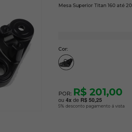
Mesa Superior Titan 160 até 20
Cor
R$ 201,00
POR:
ou
de
4
x
R$ 50,25
5% desconto pagamento á vista