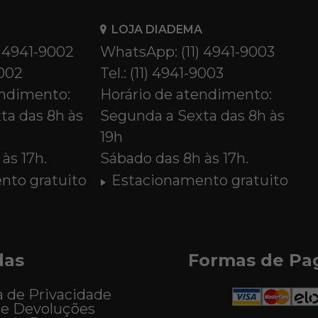
LOJA DIADEMA
) 4941-9002
WhatsApp: (11) 4941-9003
9002
Tel.: (11) 4941-9003
endimento:
Horário de atendimento:
ta das 8h às
Segunda a Sexta das 8h às
19h
às 17h.
Sábado das 8h às 17h.
nto gratuito
Estacionamento gratuito
das
Formas de P
a de Privacidade
 e Devoluções