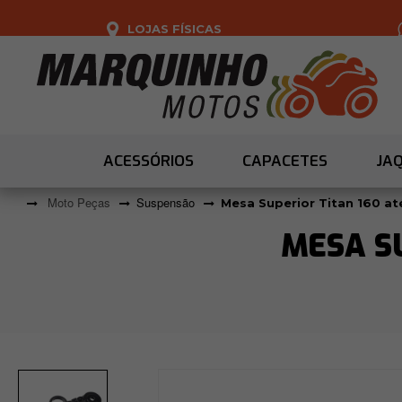
LOJAS FÍSICAS
ACESSÓRIOS
CAPACETES
JA
Moto Peças
Suspensão
Mesa Superior Titan 160 at
MESA SU