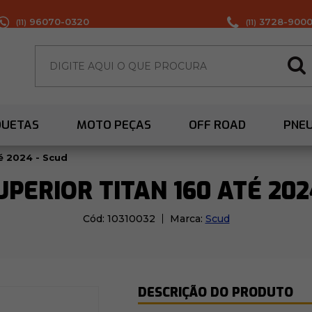
96070-0320
3728-900
(11)
(11)
QUETAS
MOTO PEÇAS
OFF ROAD
PNE
é 2024 - Scud
PERIOR TITAN 160 ATÉ 202
Cód:
10310032
Marca:
Scud
DESCRIÇÃO DO PRODUTO