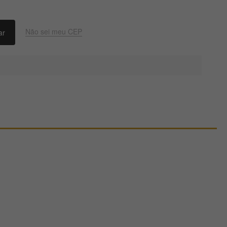
Não sei meu CEP