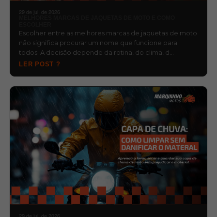
29 de jul. de 2026
MELHORES MARCAS DE JAQUETAS DE MOTO E COMO
ESCOLHER
Escolher entre as melhores marcas de jaquetas de moto
não significa procurar um nome que funcione para
todos. A decisão depende da rotina, do clima, d…
LER POST ?
29 de jul. de 2026