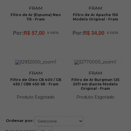
FRAM
FRAM
Filtro de Ar (Espuma) Neo
Filtro de Ar Apache 150
115 - Fram
Modelo Original - Fram
R$ 57,00
R$ 34,00
FRAM
FRAM
Filtro de Óleo CB 400 / CB
Filtro de Ar Burgman 125
450 / CBR 450 SR - Fram
2011 em diante Modelo
Original - Fram
Produto Esgotado
Produto Esgotado
Ordenar por:
Itens por página: