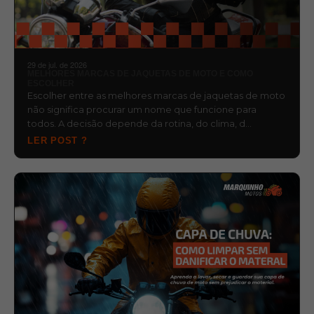
29 de jul. de 2026
MELHORES MARCAS DE JAQUETAS DE MOTO E COMO
ESCOLHER
Escolher entre as melhores marcas de jaquetas de moto
não significa procurar um nome que funcione para
todos. A decisão depende da rotina, do clima, d…
LER POST ?