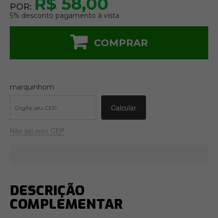
R$ 58,00
POR:
5% desconto pagamento á vista
COMPRAR
marquinhom
Não sei meu CEP
DESCRIÇÃO
COMPLEMENTAR