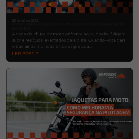
29 de jul. de 2026
COMO LIMPAR CAPA DE CHUVA DE MOTO SEM DANIFICAR O
MATERIAL
A capa de chuva de moto enfrenta água, poeira, fuligem,
suor e resíduos levantados pela pista. Quando volta para
o baú ainda molhada e fica esquecida,…
LER POST ?