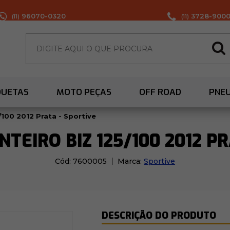
96070-0320
3728-900
(11)
(11)
QUETAS
MOTO PEÇAS
OFF ROAD
PNE
/100 2012 Prata - Sportive
TEIRO BIZ 125/100 2012 PR
Cód:
7600005
Marca:
Sportive
DESCRIÇÃO DO PRODUTO