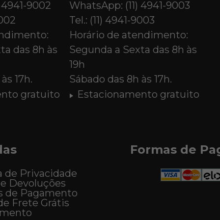
) 4941-9002
WhatsApp: (11) 4941-9003
9002
Tel.: (11) 4941-9003
endimento:
Horário de atendimento:
ta das 8h às
Segunda a Sexta das 8h às
19h
às 17h.
Sábado das 8h às 17h.
nto gratuito
Estacionamento gratuito
das
Formas de P
a de Privacidade
 e Devoluções
s de Pagamento
de Frete Grátis
imento