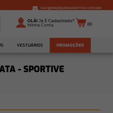
0
SAC@MARQUINHOMOTOS.COM.BR
OLÁ!
Já É Cadastrado?
(0)
Minha Conta
US
VESTUÁRIOS
PROMOÇÕES
ATA - SPORTIVE