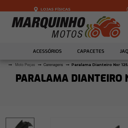
LOJAS FÍSICAS
ACESSÓRIOS
CAPACETES
JA
Moto Peças
Carenagens
Paralama Dianteiro Nxr 125
PARALAMA DIANTEIRO NX