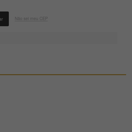
Não sei meu CEP