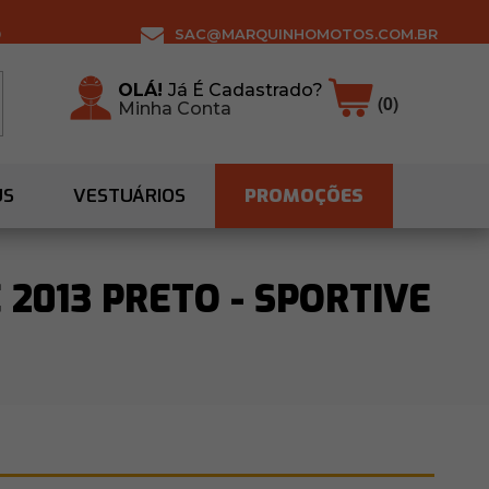
0
SAC@MARQUINHOMOTOS.COM.BR
OLÁ!
Já É Cadastrado?
(0)
Minha Conta
US
VESTUÁRIOS
PROMOÇÕES
 2013 PRETO - SPORTIVE