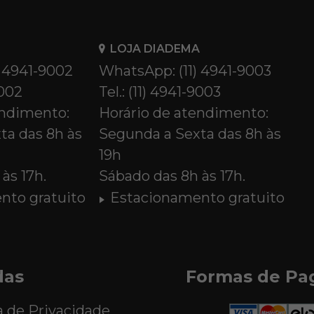
LOJA DIADEMA
) 4941-9002
WhatsApp: (11) 4941-9003
9002
Tel.: (11) 4941-9003
endimento:
Horário de atendimento:
ta das 8h às
Segunda a Sexta das 8h às
19h
às 17h.
Sábado das 8h às 17h.
nto gratuito
Estacionamento gratuito
das
Formas de P
a de Privacidade