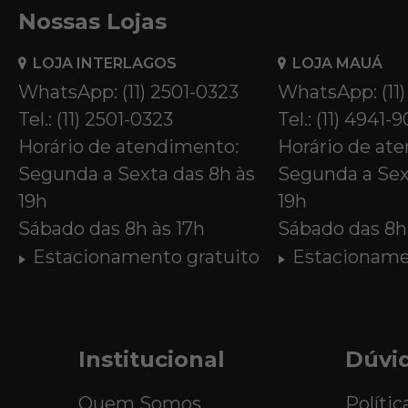
Nossas Lojas
LOJA INTERLAGOS
LOJA MAUÁ
WhatsApp: (11) 2501-0323
WhatsApp: (11
Tel.: (11) 2501-0323
Tel.: (11) 4941-
Horário de atendimento:
Horário de at
Segunda a Sexta das 8h às
Segunda a Sex
19h
19h
Sábado das 8h às 17h
Sábado das 8h 
Estacionamento gratuito
Estacioname
Institucional
Dúvi
Quem Somos
Polític