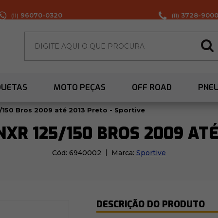
96070-0320
3728-900
(11)
(11)
QUETAS
MOTO PEÇAS
OFF ROAD
PNE
/150 Bros 2009 até 2013 Preto - Sportive
R 125/150 BROS 2009 ATÉ
Cód:
6940002
Marca:
Sportive
DESCRIÇÃO DO PRODUTO