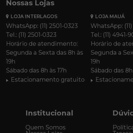
Nossas Lojas
LOJA INTERLAGOS
LOJA MAUÁ
WhatsApp: (11) 2501-0323
WhatsApp: (11
Tel.: (11) 2501-0323
Tel.: (11) 4941-
Horário de atendimento:
Horário de at
Segunda a Sexta das 8h às
Segunda a Sex
19h
19h
Sábado das 8h às 17h
Sábado das 8h 
Estacionamento gratuito
Estacioname
Institucional
Dúvi
Quem Somos
Polític