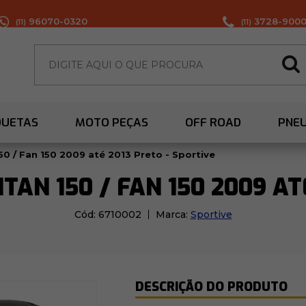
96070-0320
3728-900
(11)
(11)
QUETAS
MOTO PEÇAS
OFF ROAD
PNE
50 / Fan 150 2009 até 2013 Preto - Sportive
AN 150 / FAN 150 2009 AT
Cód:
6710002
Marca:
Sportive
DESCRIÇÃO DO PRODUTO