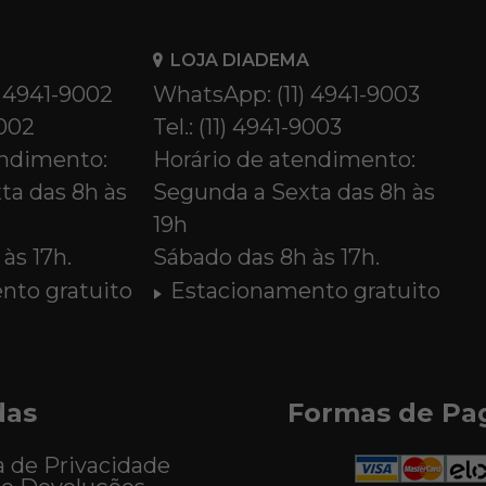
LOJA DIADEMA
) 4941-9002
WhatsApp: (11) 4941-9003
9002
Tel.: (11) 4941-9003
endimento:
Horário de atendimento:
ta das 8h às
Segunda a Sexta das 8h às
19h
às 17h.
Sábado das 8h às 17h.
nto gratuito
Estacionamento gratuito
das
Formas de P
a de Privacidade