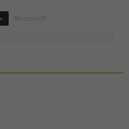
Não sei meu CEP