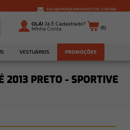
0
SAC@MARQUINHOMOTOS.COM.BR
OLÁ!
Já É Cadastrado?
(0)
Minha Conta
US
VESTUÁRIOS
PROMOÇÕES
É 2013 PRETO - SPORTIVE