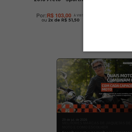
R$ 103,00
ou
2x de R$ 51,50
29 de jul. de 2026
MELHORES MARCAS DE JAQUETAS DE
MOTO E COMO ESCOLHER