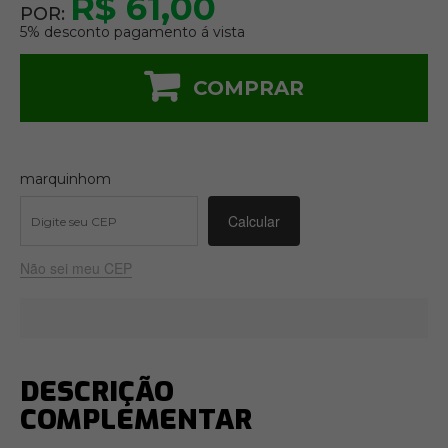
R$ 61,00
POR:
5% desconto pagamento á vista
COMPRAR
marquinhom
Não sei meu CEP
DESCRIÇÃO
COMPLEMENTAR