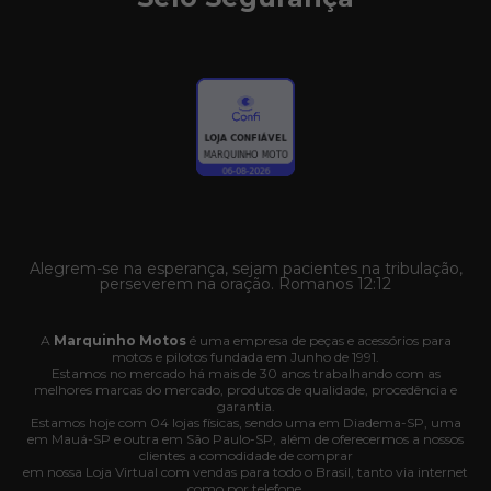
Alegrem-se na esperança, sejam pacientes na tribulação,
perseverem na oração. Romanos 12:12
A
Marquinho Motos
é uma empresa de peças e acessórios para
motos e pilotos fundada em Junho de 1991.
Estamos no mercado há mais de 30 anos trabalhando com as
melhores marcas do mercado, produtos de qualidade, procedência e
garantia.
Estamos hoje com 04 lojas físicas, sendo uma em Diadema-SP, uma
em Mauá-SP e outra em São Paulo-SP, além de oferecermos a nossos
clientes a comodidade de comprar
em nossa Loja Virtual com vendas para todo o Brasil, tanto via internet
como por telefone.