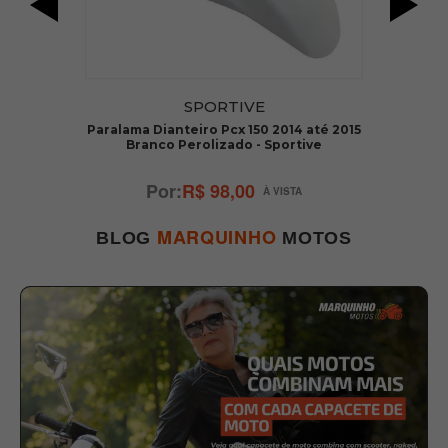
SPORTIVE
022
Paralama Dianteiro Pcx 150 2014 até 2015
Branco Perolizado - Sportive
R$ 98,00
MARQUINHO
BLOG
MOTOS