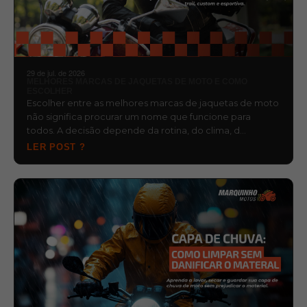
29 de jul. de 2026
MELHORES MARCAS DE JAQUETAS DE MOTO E COMO
ESCOLHER
Escolher entre as melhores marcas de jaquetas de moto
não significa procurar um nome que funcione para
todos. A decisão depende da rotina, do clima, d…
LER POST ?