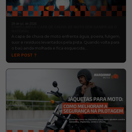
29 de jul. de 2026
COMO LIMPAR CAPA DE CHUVA DE MOTO SEM DANIFICAR O
MATERIAL
A capa de chuva de moto enfrenta água, poeira, fuligem,
suor e resíduos levantados pela pista. Quando volta para
o baú ainda molhada e fica esquecida,…
LER POST ?