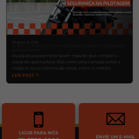
29 de jul. de 2026
COMO AS JAQUETAS PARA MOTO MELHORAM A SEGURANÇA
NA PILOTAGEM
As jaquetas para moto fazem mais do que compor o
visual de quem pilota. Elas criam uma camada entre o
corpo e riscos comuns da rotina, como o contato …
LER POST ?
LIGUE PARA NÓS
ENVIE UM E-MAIL