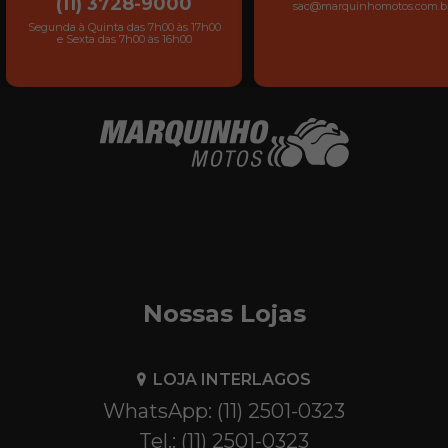
(11) 3728-9000
sac@marquinhomotos.com.b
Segunda à Quinta das 7h00 às 17h00
e Sexta das 7h00 às 16h00
Nossas Lojas
LOJA INTERLAGOS
WhatsApp: (11) 2501-0323
Tel.: (11) 2501-0323