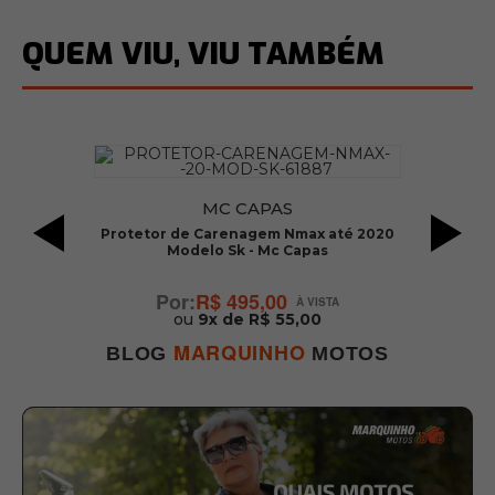
QUEM VIU, VIU TAMBÉM
MC CAPAS
Protetor de Carenagem Nmax até 2020
C
Modelo Sk - Mc Capas
R$ 495,00
ou
9x de R$ 55,00
MARQUINHO
BLOG
MOTOS