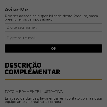
Avise-Me
Para ser avisado da disponibilidade deste Produto, basta
preencher os campos abaixo.
DESCRIÇÃO
COMPLEMENTAR
FOTO MERAMENTE ILUSTRATIVA
Em caso de dúvidas, favor entrar em contato com a nossa
equipe antes de realizar a compra.