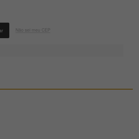
Não sei meu CEP