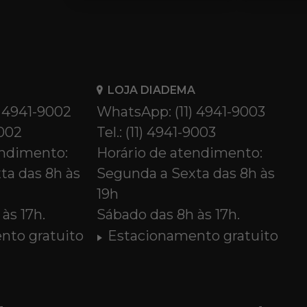
LOJA DIADEMA
) 4941-9002
WhatsApp: (11) 4941-9003
9002
Tel.: (11) 4941-9003
endimento:
Horário de atendimento:
ta das 8h às
Segunda a Sexta das 8h às
19h
às 17h.
Sábado das 8h às 17h.
nto gratuito
Estacionamento gratuito