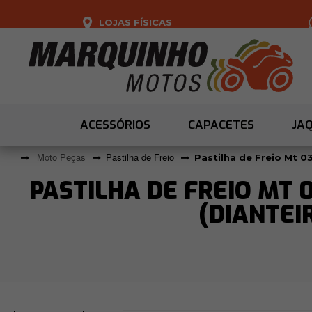
LOJAS FÍSICAS
ACESSÓRIOS
CAPACETES
JA
Moto Peças
Pastilha de Freio
Pastilha de Freio Mt 0
PASTILHA DE FREIO MT 0
(DIANTEI