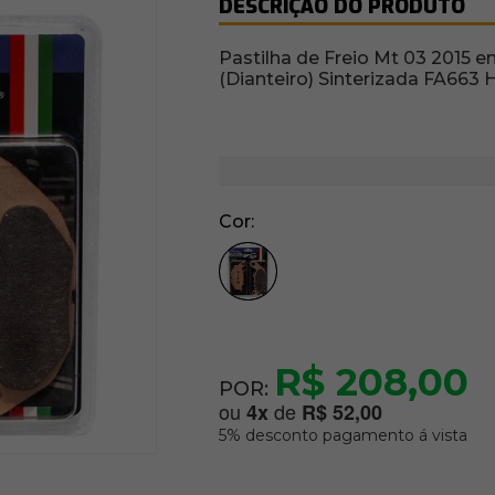
DESCRIÇÃO DO PRODUTO
Pastilha de Freio Mt 03 2015 e
(Dianteiro) Sinterizada FA663 
Cor
R$ 208,00
POR:
ou
de
4
x
R$ 52,00
5% desconto pagamento á vista