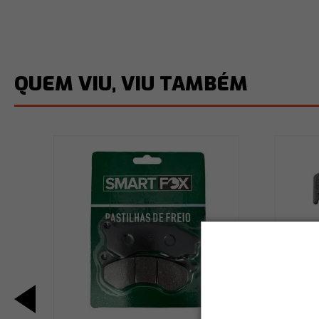
QUEM VIU, VIU TAMBÉM