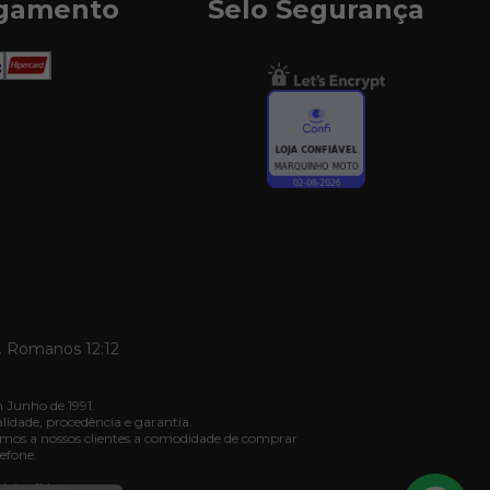
agamento
Selo Segurança
. Romanos 12:12
 Junho de 1991.
dade, procedência e garantia.
mos a nossos clientes a comodidade de comprar
efone.
jas físicas.