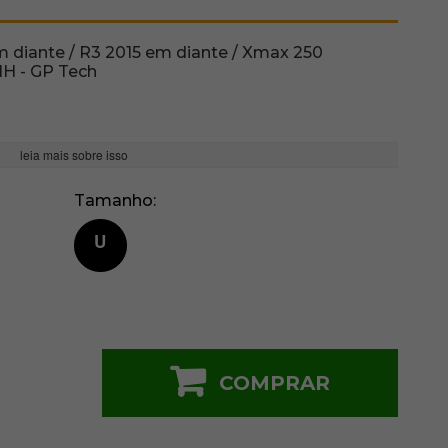
m diante / R3 2015 em diante / Xmax 250
HH - GP Tech
leia mais sobre isso
Tamanho
U
COMPRAR