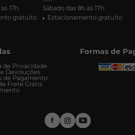
às 17h.
Sábado das 8h às 17h.
nto gratuito
Estacionamento gratuito
das
Formas de P
a de Privacidade
 e Devoluções
s de Pagamento
de Frete Grátis
imento