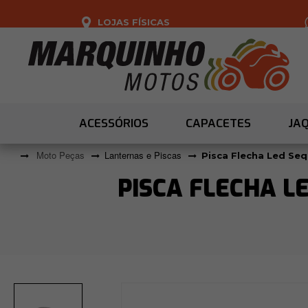
LOJAS FÍSICAS
ACESSÓRIOS
CAPACETES
JA
Moto Peças
Lanternas e Piscas
Pisca Flecha Led Seq
PISCA FLECHA L