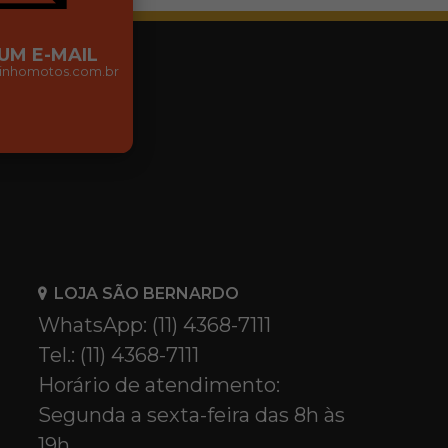
 UM E-MAIL
nhomotos.com.br
LOJA SÃO BERNARDO
WhatsApp: (11) 4368-7111
Tel.: (11) 4368-7111
Horário de atendimento:
Segunda a sexta-feira das 8h às
19h