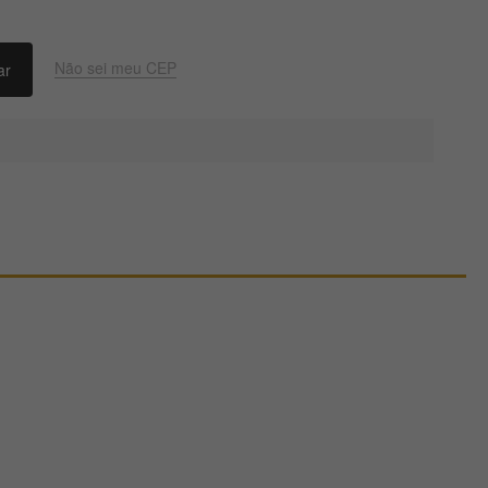
Não sei meu CEP