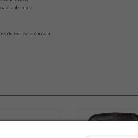
ma durabilidade.
s de realizar a compra.