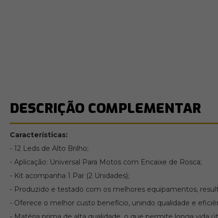
DESCRIÇÃO COMPLEMENTAR
Características:
- 12 Leds de Alto Brilho;
- Aplicação: Universal Para Motos com Encaixe de Rosca;
- Kit acompanha 1 Par (2 Unidades);
- Produzido e testado com os melhores equipamentos, resu
- Oferece o melhor custo benefício, unindo qualidade e eficiên
- Matéria prima de alta qualidade, o que permite longa vida út