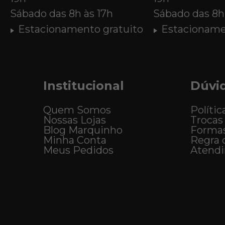
Sábado das 8h às 17h
Sábado das 8h 
Estacionamento gratuito
Estacioname
Institucional
Dúvi
Quem Somos
Polític
Nossas Lojas
Trocas
Blog Marquinho
Forma
Minha Conta
Regra 
Meus Pedidos
Atend