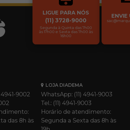
LIGUE PARA NÓS
ENVIE
(11) 3728-9000
sac@marqui
Segunda à Quinta das 7h00
às 17h00 e Sexta das 7h00 às
16h00
LOJA DIADEMA
) 4941-9002
WhatsApp: (11) 4941-9003
9002
Tel.: (11) 4941-9003
endimento:
Horário de atendimento:
ta das 8h às
Segunda a Sexta das 8h às
19h