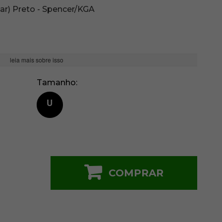
ar) Preto - Spencer/KGA
leia mais sobre isso
Tamanho
U
COMPRAR