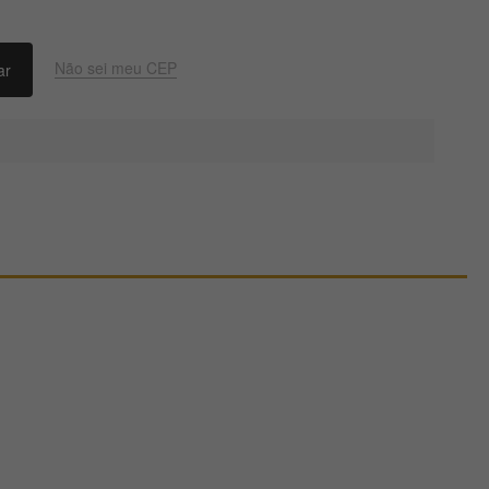
Não sei meu CEP