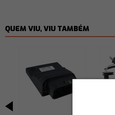
QUEM VIU, VIU TAMBÉM