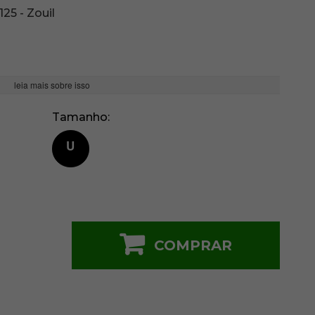
125 - Zouil
leia mais sobre isso
Tamanho
U
COMPRAR