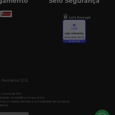
agamento
Selo Segurança
. Romanos 12:12
 Junho de 1991.
dade, procedência e garantia.
mos a nossos clientes a comodidade de comprar
efone.
jas físicas.