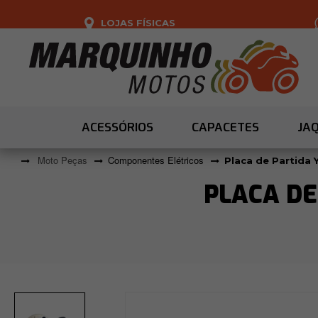
LOJAS FÍSICAS
ACESSÓRIOS
CAPACETES
JA
Moto Peças
Componentes Elétricos
Placa de Partida Y
PLACA DE 