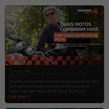
29 de jul. de 2026
MELHORES MARCAS DE JAQUETAS DE MOTO E COMO
ESCOLHER
Escolher entre as melhores marcas de jaquetas de moto
não significa procurar um nome que funcione para
todos. A decisão depende da rotina, do clima, d…
LER POST ?