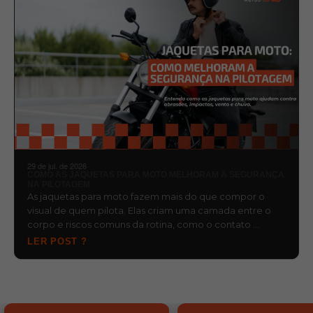
29 de jul. de 2026
COMO AS JAQUETAS PARA MOTO MELHORAM A SEGURANÇA
NA PILOTAGEM
As jaquetas para moto fazem mais do que compor o
visual de quem pilota. Elas criam uma camada entre o
corpo e riscos comuns da rotina, como o contato …
LER POST ?