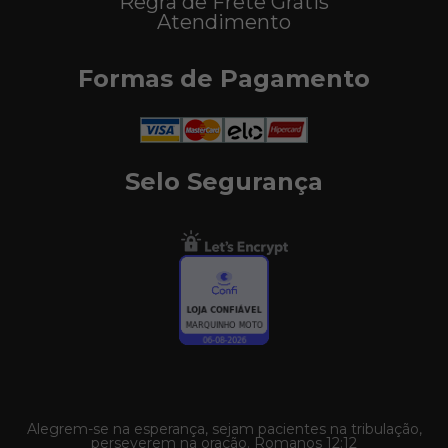
Regra de Frete Grátis
Atendimento
Formas de Pagamento
Selo Segurança
Alegrem-se na esperança, sejam pacientes na tribulação,
perseverem na oração. Romanos 12:12