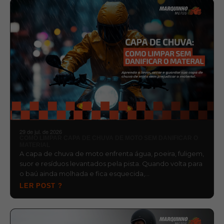
29 de jul. de 2026
COMO LIMPAR CAPA DE CHUVA DE MOTO SEM DANIFICAR O
MATERIAL
A capa de chuva de moto enfrenta água, poeira, fuligem,
suor e resíduos levantados pela pista. Quando volta para
o baú ainda molhada e fica esquecida,…
LER POST ?