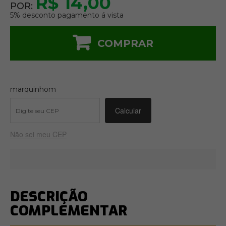
R$ 14,00
POR:
5% desconto pagamento á vista
COMPRAR
marquinhom
Não sei meu CEP
DESCRIÇÃO
COMPLEMENTAR