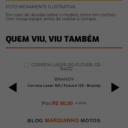
FOTO MERAMENTE ILUSTRATIVA
Em caso de dúvidas sobre o modelo, entre em contato
com nossa equipe antes de realizar a compra.
QUEM VIU, VIU TAMBÉM
BRANDY
GK
Correia Laser 150 / Future 125 - Brandy
G
R$ 90,00
MARQUINHO
BLOG
MOTOS