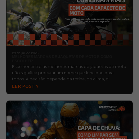
29 de jul. de 2026
MELHORES MARCAS DE JAQUETAS DE MOTO E COMO
ESCOLHER
Escolher entre as melhores marcas de jaquetas de moto
não significa procurar um nome que funcione para
todos. A decisão depende da rotina, do clima, d…
LER POST ?