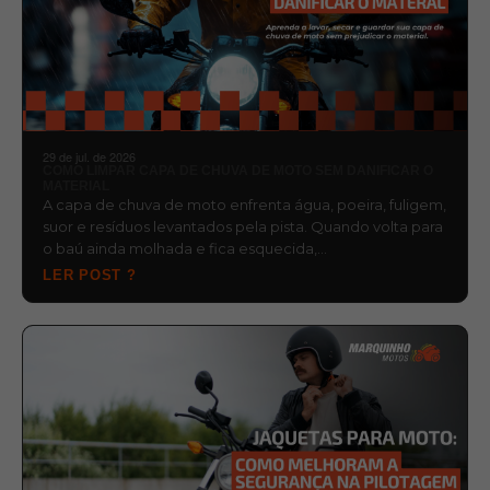
29 de jul. de 2026
COMO LIMPAR CAPA DE CHUVA DE MOTO SEM DANIFICAR O
MATERIAL
A capa de chuva de moto enfrenta água, poeira, fuligem,
suor e resíduos levantados pela pista. Quando volta para
o baú ainda molhada e fica esquecida,…
LER POST ?