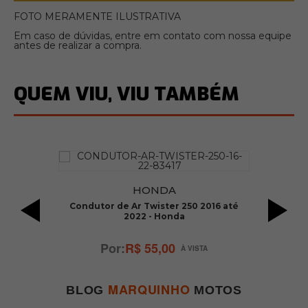
FOTO MERAMENTE ILUSTRATIVA
Em caso de dúvidas, entre em contato com nossa equipe
antes de realizar a compra.
QUEM VIU, VIU TAMBÉM
HONDA
xr
Condutor de Ar Twister 250 2016 até
2022 - Honda
N
R$ 55,00
MARQUINHO
BLOG
MOTOS