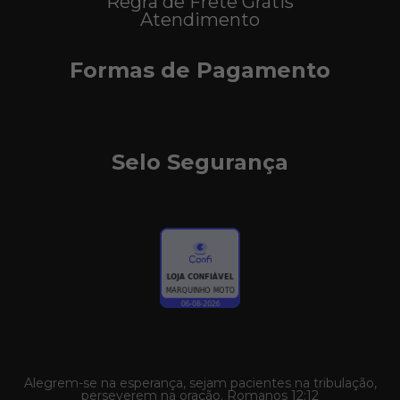
Regra de Frete Grátis
Atendimento
Formas de Pagamento
Selo Segurança
Alegrem-se na esperança, sejam pacientes na tribulação,
perseverem na oração. Romanos 12:12