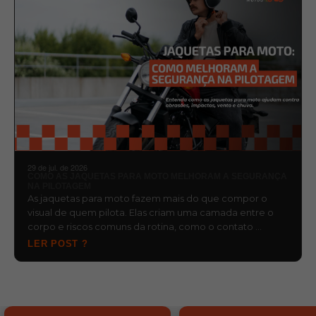
29 de jul. de 2026
COMO AS JAQUETAS PARA MOTO MELHORAM A SEGURANÇA
NA PILOTAGEM
As jaquetas para moto fazem mais do que compor o
visual de quem pilota. Elas criam uma camada entre o
corpo e riscos comuns da rotina, como o contato …
LER POST ?