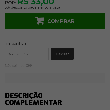
R$ 33,00
POR:
5% desconto pagamento á vista
COMPRAR
marquinhom
Não sei meu CEP
DESCRIÇÃO
COMPLEMENTAR