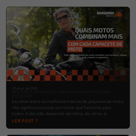
29 de jul. de 2026
MELHORES MARCAS DE JAQUETAS DE MOTO E COMO
ESCOLHER
Escolher entre as melhores marcas de jaquetas de moto
não significa procurar um nome que funcione para
todos. A decisão depende da rotina, do clima, d…
LER POST ?