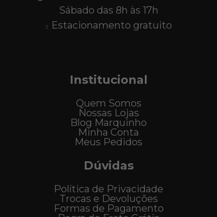
Sábado das 8h às 17h
Estacionamento gratuito
Institucional
Quem Somos
Nossas Lojas
Blog Marquinho
Minha Conta
Meus Pedidos
Dúvidas
Política de Privacidade
Trocas e Devoluções
Formas de Pagamento