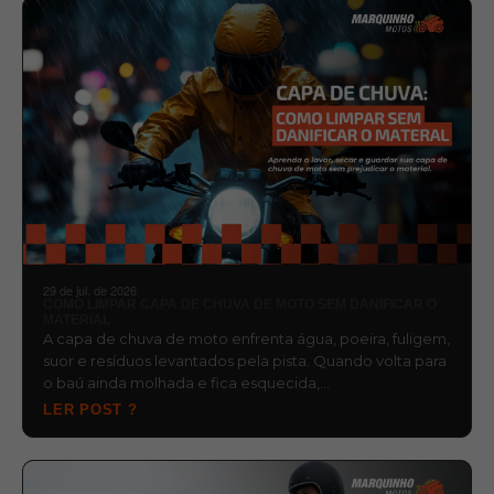
29 de jul. de 2026
COMO LIMPAR CAPA DE CHUVA DE MOTO SEM DANIFICAR O
MATERIAL
A capa de chuva de moto enfrenta água, poeira, fuligem,
suor e resíduos levantados pela pista. Quando volta para
o baú ainda molhada e fica esquecida,…
LER POST ?